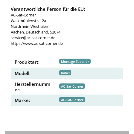
Verantwortliche Person für die EU:
AC-Sat-Corner
Walkmühlenstr. 12a
Nordrhein-Westfalen
Aachen, Deutschland, 52074
service@ac-sat-corner.de
https://www.ac-sat-corner.de
Produktart:
Montage Zubehör
Modell:
Kabel
Herstellernumm
AC-Sat-Corner
er:
Marke:
AC-Sat-Corner