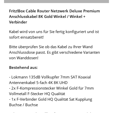
Fritz!Box Cable Router Netzwerk Deluxe Premium
Anschlusskabel 8K Gold Winkel / Winkel +
Verbinder
Kabel wird von uns für Sie fertig konfiguriert und ist
sofort einsatzbereit!
Bitte überprüfen Sie ob das Kabel zu Ihrer Wand
Anschlussdose passt. Es gibt verschiedene Varianten
von Wanddosen!
Bestehend aus:
- Lokmann 135dB Vollkupfer 7mm SAT Koaxial
Antennenkabel 5-fach 4K 8K UHD
- 2x F-Kompressionstecker Winkel Gold für 7mm
Vollmetall F-Stecker HQ Qualität
- 1x F-Verbinder Gold HQ Qualität Sat Kupplung
Buchse / Buchse