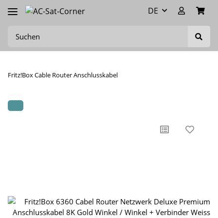
DE
Fritz!Box Cable Router Anschlusskabel