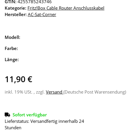
GTIN:
4255785243746
Kategorie:
Fritz!Box Cable Router Anschlusskabel
Hersteller:
AC-Sat-Corner
Modell:
Farbe:
Länge:
11,90 €
inkl. 19% USt. , zzgl.
Versand
(Deutsche Post Warensendung)
Sofort verfügbar
Lieferstatus: Versandfertig innerhalb 24
Stunden