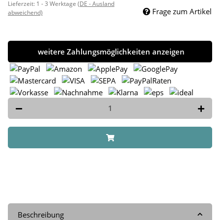
Lieferzeit:
1 - 3 Werktage
(DE - Ausland
Frage zum Artikel
abweichend)
weitere Zahlungsmöglichkeiten anzeigen
Beschreibung