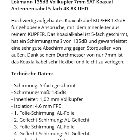
Lokmann 135dB Vollkupfer 7mm SAT Koaxial
Antennenkabel 5-fach 4K 8K UHD
Hochwertig aufgebautes Koaxialkabel KUPFER 135dB
für gehobene Ansprüche, mit dem Innenleiter aus
reinem KUPFER. Das Koaxialkabel ist 5-fach geschirmt,
hat ein Schirmungsmaß von 135dB und gewährleistet
eine sehr gute Abschirmung gegen Störquellen von
außen. Dank seinem Durchmesser von nur 7mm ist
das Koaxialkabel sehr flexibel und leicht zu verlegen.
Technische Daten:
- Schirmung: 5-fach geschirmt
- Schirmungsmaß: 135dB
- Innenleiter: 1,02 mm Vollkupfer
- Isolation: 4,6 mm FPE
- 1. Folie-Schirmung: AL-Folie
- 2. Geflecht-Schirmung: AL-Geflecht
- 3. Folie-Schirmung: AL-Folie
- 4. Geflecht-Schirmung: AL-Geflecht