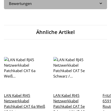
Bewertungen
Ähnliche Artikel
LAN Kabel RJ45
LAN Kabel RJ45
Frit
Netzwerkkabel
Netzwerkkabel
6591
Patchkabel CAT 6a Weiß
Patchkabel CAT 5e
Rout