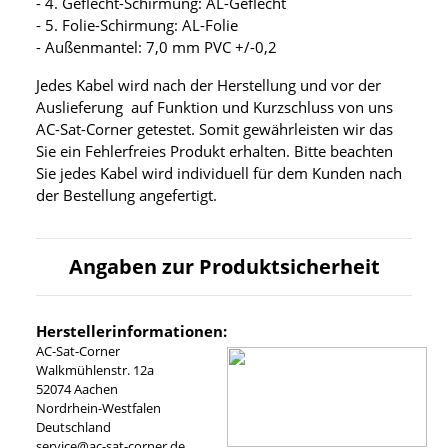
- 4. Geflecht-Schirmung: AL-Geflecht
- 5. Folie-Schirmung: AL-Folie
- Außenmantel: 7,0 mm PVC +/-0,2
Jedes Kabel wird nach der Herstellung und vor der
Auslieferung auf Funktion und Kurzschluss von uns
AC-Sat-Corner getestet. Somit gewährleisten wir das
Sie ein Fehlerfreies Produkt erhalten. Bitte beachten
Sie jedes Kabel wird individuell für dem Kunden nach
der Bestellung angefertigt.
Angaben zur Produktsicherheit
Herstellerinformationen:
AC-Sat-Corner
Walkmühlenstr. 12a
52074 Aachen
Nordrhein-Westfalen
Deutschland
service@ac-sat-corner.de