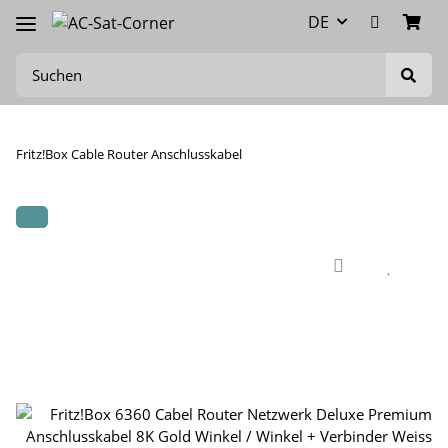
DE
Fritz!Box Cable Router Anschlusskabel