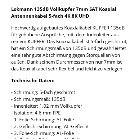
Lokmann 135dB Vollkupfer 7mm SAT Koaxial
Antennenkabel 5-fach 4K 8K UHD
Hochwertig aufgebautes Koaxialkabel KUPFER 135dB
für gehobene Ansprüche, mit dem Innenleiter aus
reinem KUPFER. Das Koaxialkabel ist 5-fach geschirmt,
hat ein Schirmungsmaß von 135dB und gewährleistet
eine sehr gute Abschirmung gegen Störquellen von
außen. Dank seinem Durchmesser von nur 7mm ist
das Koaxialkabel sehr flexibel und leicht zu verlegen.
Technische Daten:
- Schirmung: 5-fach geschirmt
- Schirmungsmaß: 135dB
- Innenleiter: 1,02 mm Vollkupfer
- Isolation: 4,6 mm FPE
- 1. Folie-Schirmung: AL-Folie
- 2. Geflecht-Schirmung: AL-Geflecht
- 3. Folie-Schirmung: AL-Folie