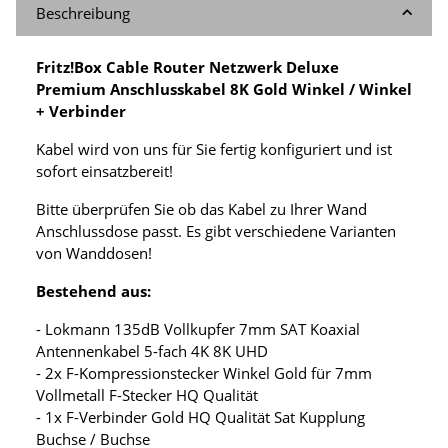
Beschreibung
Fritz!Box Cable Router Netzwerk Deluxe
Premium Anschlusskabel 8K Gold Winkel / Winkel
+ Verbinder
Kabel wird von uns für Sie fertig konfiguriert und ist
sofort einsatzbereit!
Bitte überprüfen Sie ob das Kabel zu Ihrer Wand
Anschlussdose passt. Es gibt verschiedene Varianten
von Wanddosen!
Bestehend aus:
- Lokmann 135dB Vollkupfer 7mm SAT Koaxial
Antennenkabel 5-fach 4K 8K UHD
- 2x F-Kompressionstecker Winkel Gold für 7mm
Vollmetall F-Stecker HQ Qualität
- 1x F-Verbinder Gold HQ Qualität Sat Kupplung
Buchse / Buchse