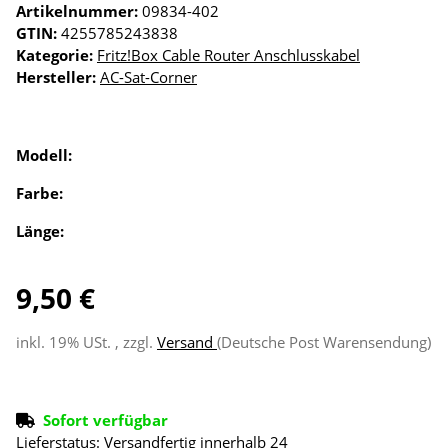
Artikelnummer:
09834-402
GTIN:
4255785243838
Kategorie:
Fritz!Box Cable Router Anschlusskabel
Hersteller:
AC-Sat-Corner
Modell:
Farbe:
Länge:
9,50 €
inkl. 19% USt. , zzgl.
Versand
(Deutsche Post Warensendung)
Sofort verfügbar
Lieferstatus: Versandfertig innerhalb 24