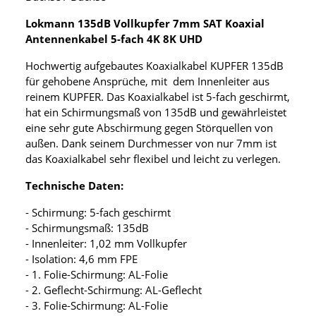
Lokmann 135dB Vollkupfer 7mm SAT Koaxial
Antennenkabel 5-fach 4K 8K UHD
Hochwertig aufgebautes Koaxialkabel KUPFER 135dB
für gehobene Ansprüche, mit dem Innenleiter aus
reinem KUPFER. Das Koaxialkabel ist 5-fach geschirmt,
hat ein Schirmungsmaß von 135dB und gewährleistet
eine sehr gute Abschirmung gegen Störquellen von
außen. Dank seinem Durchmesser von nur 7mm ist
das Koaxialkabel sehr flexibel und leicht zu verlegen.
Technische Daten:
- Schirmung: 5-fach geschirmt
- Schirmungsmaß: 135dB
- Innenleiter: 1,02 mm Vollkupfer
- Isolation: 4,6 mm FPE
- 1. Folie-Schirmung: AL-Folie
- 2. Geflecht-Schirmung: AL-Geflecht
- 3. Folie-Schirmung: AL-Folie