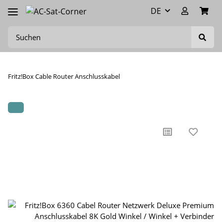
DE
Fritz!Box Cable Router Anschlusskabel