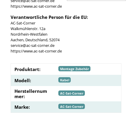
service@ac-sat-corner.de
https://www.ac-sat-corner.de
Verantwortliche Person für die EU:
AC-Sat-Corner
Walkmühlenstr. 12a
Nordrhein-Westfalen
Aachen, Deutschland, 52074
service@ac-sat-corner.de
https://www.ac-sat-corner.de
Produktart:
Montage Zubehör
Modell:
Kabel
Herstellernum
AC-Sat-Corner
mer:
Marke:
AC-Sat-Corner