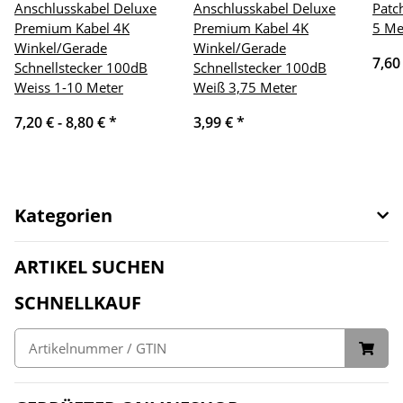
Anschlusskabel Deluxe
Anschlusskabel Deluxe
Patc
Premium Kabel 4K
Premium Kabel 4K
5 Me
Winkel/Gerade
Winkel/Gerade
7,60
Schnellstecker 100dB
Schnellstecker 100dB
Weiss 1-10 Meter
Weiß 3,75 Meter
7,20 € -
8,80 €
*
3,99 €
*
Kategorien
ARTIKEL SUCHEN
SCHNELLKAUF