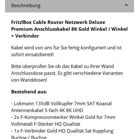
Beschreibung
Fritz!Box Cable Router Netzwerk Deluxe
Premium Anschlusskabel 8K Gold Winkel / Winkel
+ Verbinder
Kabel wird von uns für Sie fertig konfiguriert und ist
sofort einsatzbereit!
Bitte überprüfen Sie ob das Kabel zu Ihrer Wand
Anschlussdose passt. Es gibt verschiedene Varianten
von Wanddosen!
Bestehend aus:
- Lokmann 135dB Vollkupfer 7mm SAT Koaxial
Antennenkabel 5-fach 4K 8K UHD
- 2x F-Kompressionstecker Winkel Gold für 7mm
Vollmetall F-Stecker HQ Qualität
- 1x F-Verbinder Gold HQ Qualität Sat Kupplung
Buchse / Buchse