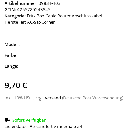
Artikelnummer:
09834-403
GTIN:
4255785243845
Kategorie:
Fritz!Box Cable Router Anschlusskabel
Hersteller:
AC-Sat-Corner
Modell:
Farbe:
Länge:
9,70 €
inkl. 19% USt. , zzgl.
Versand
(Deutsche Post Warensendung)
Sofort verfügbar
Lieferstatus: Versandfertig innerhalb 24