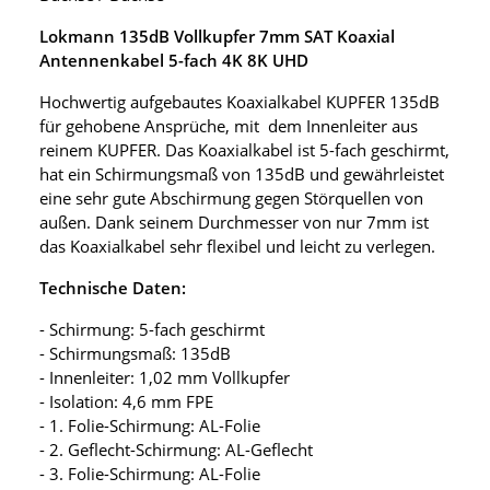
Lokmann 135dB Vollkupfer 7mm SAT Koaxial
Antennenkabel 5-fach 4K 8K UHD
Hochwertig aufgebautes Koaxialkabel KUPFER 135dB
für gehobene Ansprüche, mit dem Innenleiter aus
reinem KUPFER. Das Koaxialkabel ist 5-fach geschirmt,
hat ein Schirmungsmaß von 135dB und gewährleistet
eine sehr gute Abschirmung gegen Störquellen von
außen. Dank seinem Durchmesser von nur 7mm ist
das Koaxialkabel sehr flexibel und leicht zu verlegen.
Technische Daten:
- Schirmung: 5-fach geschirmt
- Schirmungsmaß: 135dB
- Innenleiter: 1,02 mm Vollkupfer
- Isolation: 4,6 mm FPE
- 1. Folie-Schirmung: AL-Folie
- 2. Geflecht-Schirmung: AL-Geflecht
- 3. Folie-Schirmung: AL-Folie