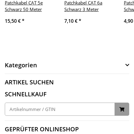
Patchkabel CAT 5e
Patchkabel CAT 6a
Patc
Schwarz 50 Meter
Schwarz 3 Meter
Schw
15,50 €
*
7,10 €
*
4,90
Kategorien
ARTIKEL SUCHEN
SCHNELLKAUF
GEPRÜFTER ONLINESHOP