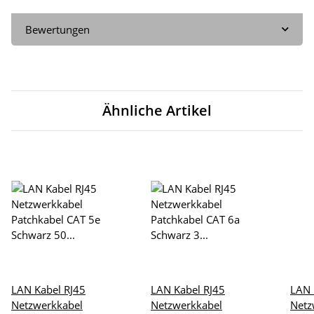
Bewertungen
Ähnliche Artikel
LAN Kabel RJ45
LAN Kabel RJ45
LAN 
Netzwerkkabel
Netzwerkkabel
Netz