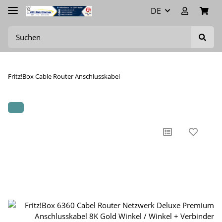
DE
Fritz!Box Cable Router Anschlusskabel