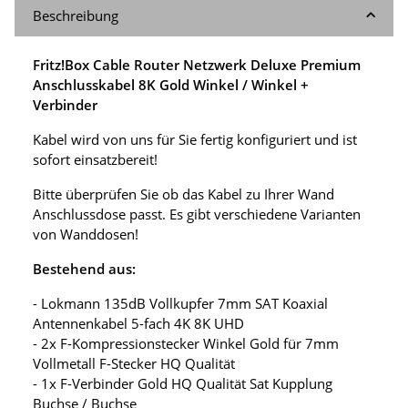
Beschreibung
Fritz!Box Cable Router Netzwerk Deluxe Premium
Anschlusskabel 8K Gold Winkel / Winkel +
Verbinder
Kabel wird von uns für Sie fertig konfiguriert und ist
sofort einsatzbereit!
Bitte überprüfen Sie ob das Kabel zu Ihrer Wand
Anschlussdose passt. Es gibt verschiedene Varianten
von Wanddosen!
Bestehend aus:
- Lokmann 135dB Vollkupfer 7mm SAT Koaxial
Antennenkabel 5-fach 4K 8K UHD
- 2x F-Kompressionstecker Winkel Gold für 7mm
Vollmetall F-Stecker HQ Qualität
- 1x F-Verbinder Gold HQ Qualität Sat Kupplung
Buchse / Buchse