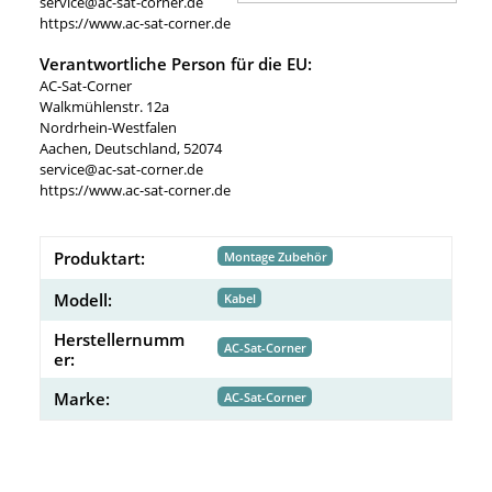
service@ac-sat-corner.de
https://www.ac-sat-corner.de
Verantwortliche Person für die EU:
AC-Sat-Corner
Walkmühlenstr. 12a
Nordrhein-Westfalen
Aachen, Deutschland, 52074
service@ac-sat-corner.de
https://www.ac-sat-corner.de
Produktart:
Montage Zubehör
Modell:
Kabel
Herstellernumm
AC-Sat-Corner
er:
Marke:
AC-Sat-Corner