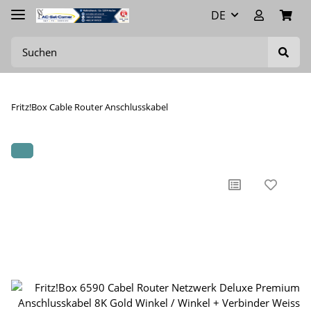
DE
Fritz!Box Cable Router Anschlusskabel