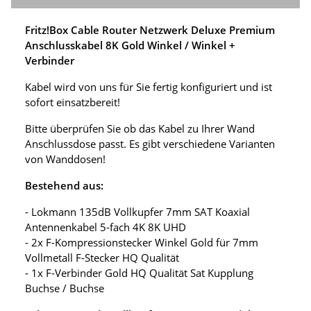
Fritz!Box Cable Router Netzwerk Deluxe Premium
Anschlusskabel 8K Gold Winkel / Winkel +
Verbinder
Kabel wird von uns für Sie fertig konfiguriert und ist
sofort einsatzbereit!
Bitte überprüfen Sie ob das Kabel zu Ihrer Wand
Anschlussdose passt. Es gibt verschiedene Varianten
von Wanddosen!
Bestehend aus:
- Lokmann 135dB Vollkupfer 7mm SAT Koaxial
Antennenkabel 5-fach 4K 8K UHD
- 2x F-Kompressionstecker Winkel Gold für 7mm
Vollmetall F-Stecker HQ Qualität
- 1x F-Verbinder Gold HQ Qualität Sat Kupplung
Buchse / Buchse