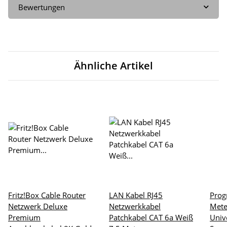
Bewertungen
Ähnliche Artikel
Fritz!Box Cable Router
LAN Kabel RJ45
Prog
Netzwerk Deluxe
Netzwerkkabel
Mete
Premium
Patchkabel CAT 6a Weiß
Univ