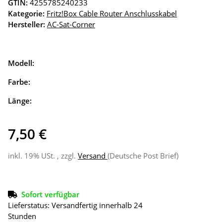
GTIN:
4255785240233
Kategorie:
Fritz!Box Cable Router Anschlusskabel
Hersteller:
AC-Sat-Corner
Modell:
Farbe:
Länge:
7,50 €
inkl. 19% USt. , zzgl.
Versand
(Deutsche Post Brief)
Sofort verfügbar
Lieferstatus: Versandfertig innerhalb 24
Stunden