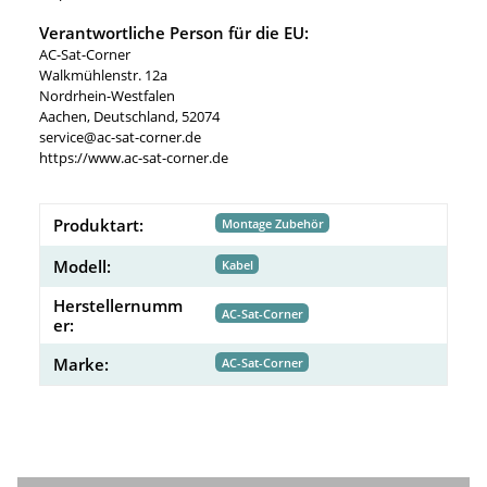
Verantwortliche Person für die EU:
AC-Sat-Corner
Walkmühlenstr. 12a
Nordrhein-Westfalen
Aachen, Deutschland, 52074
service@ac-sat-corner.de
https://www.ac-sat-corner.de
Produktart:
Montage Zubehör
Modell:
Kabel
Herstellernumm
AC-Sat-Corner
er:
Marke:
AC-Sat-Corner