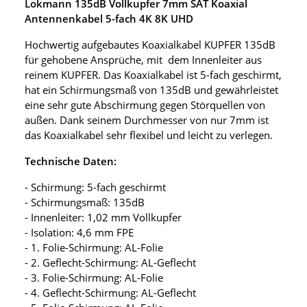
Lokmann 135dB Vollkupfer 7mm SAT Koaxial
Antennenkabel 5-fach 4K 8K UHD
Hochwertig aufgebautes Koaxialkabel KUPFER 135dB
für gehobene Ansprüche, mit dem Innenleiter aus
reinem KUPFER. Das Koaxialkabel ist 5-fach geschirmt,
hat ein Schirmungsmaß von 135dB und gewährleistet
eine sehr gute Abschirmung gegen Störquellen von
außen. Dank seinem Durchmesser von nur 7mm ist
das Koaxialkabel sehr flexibel und leicht zu verlegen.
Technische Daten:
- Schirmung: 5-fach geschirmt
- Schirmungsmaß: 135dB
- Innenleiter: 1,02 mm Vollkupfer
- Isolation: 4,6 mm FPE
- 1. Folie-Schirmung: AL-Folie
- 2. Geflecht-Schirmung: AL-Geflecht
- 3. Folie-Schirmung: AL-Folie
- 4. Geflecht-Schirmung: AL-Geflecht