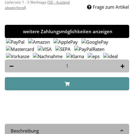
Lieferzeit:
1 - 3 Werktage
(DE - Ausland
Frage zum Artikel
abweichend)
weitere Zahlungsmöglichkeiten anzeigen
Beschreibung