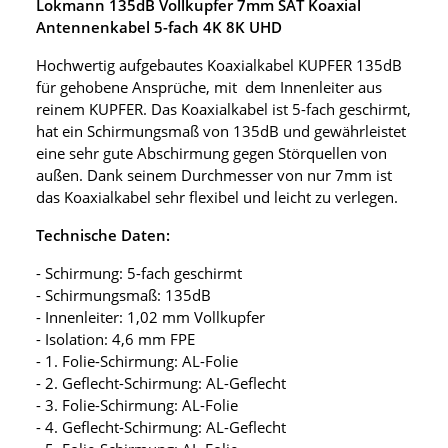
Lokmann 135dB Vollkupfer 7mm SAT Koaxial
Antennenkabel 5-fach 4K 8K UHD
Hochwertig aufgebautes Koaxialkabel KUPFER 135dB
für gehobene Ansprüche, mit dem Innenleiter aus
reinem KUPFER. Das Koaxialkabel ist 5-fach geschirmt,
hat ein Schirmungsmaß von 135dB und gewährleistet
eine sehr gute Abschirmung gegen Störquellen von
außen. Dank seinem Durchmesser von nur 7mm ist
das Koaxialkabel sehr flexibel und leicht zu verlegen.
Technische Daten:
- Schirmung: 5-fach geschirmt
- Schirmungsmaß: 135dB
- Innenleiter: 1,02 mm Vollkupfer
- Isolation: 4,6 mm FPE
- 1. Folie-Schirmung: AL-Folie
- 2. Geflecht-Schirmung: AL-Geflecht
- 3. Folie-Schirmung: AL-Folie
- 4. Geflecht-Schirmung: AL-Geflecht