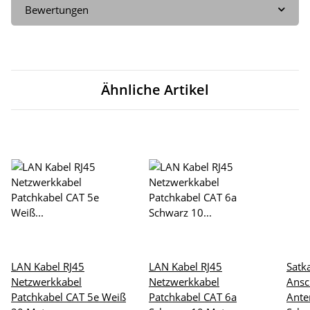
Bewertungen
Ähnliche Artikel
LAN Kabel RJ45
LAN Kabel RJ45
Satk
Netzwerkkabel
Netzwerkkabel
Ansc
Patchkabel CAT 5e Weiß
Patchkabel CAT 6a
Ante