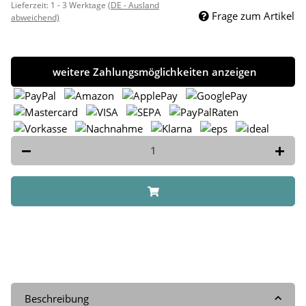
Lieferzeit:
1 - 3 Werktage
(DE - Ausland
Frage zum Artikel
abweichend)
weitere Zahlungsmöglichkeiten anzeigen
Beschreibung