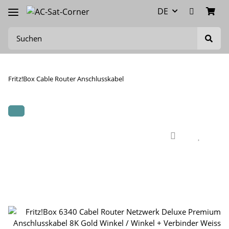
DE
Fritz!Box Cable Router Anschlusskabel