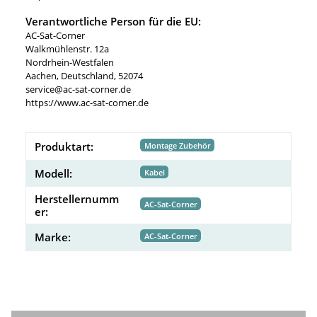
Verantwortliche Person für die EU:
AC-Sat-Corner
Walkmühlenstr. 12a
Nordrhein-Westfalen
Aachen, Deutschland, 52074
service@ac-sat-corner.de
https://www.ac-sat-corner.de
Produktart:
Montage Zubehör
Modell:
Kabel
Herstellernumm
AC-Sat-Corner
er:
Marke:
AC-Sat-Corner