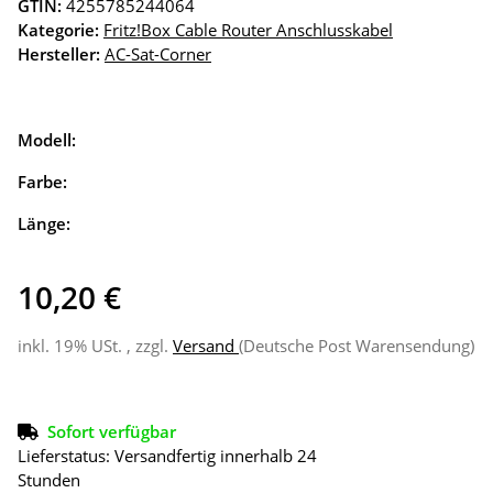
GTIN:
4255785244064
Kategorie:
Fritz!Box Cable Router Anschlusskabel
Hersteller:
AC-Sat-Corner
Modell:
Farbe:
Länge:
10,20 €
inkl. 19% USt. , zzgl.
Versand
(Deutsche Post Warensendung)
Sofort verfügbar
Lieferstatus: Versandfertig innerhalb 24
Stunden