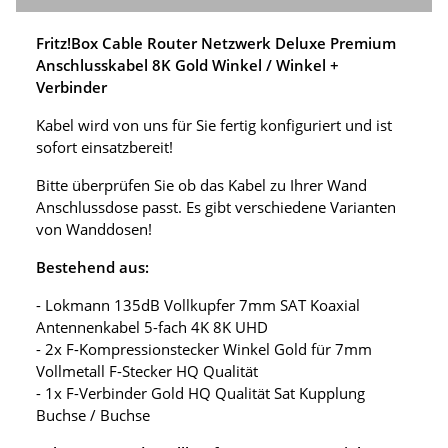
Fritz!Box Cable Router Netzwerk Deluxe Premium
Anschlusskabel 8K Gold Winkel / Winkel +
Verbinder
Kabel wird von uns für Sie fertig konfiguriert und ist
sofort einsatzbereit!
Bitte überprüfen Sie ob das Kabel zu Ihrer Wand
Anschlussdose passt. Es gibt verschiedene Varianten
von Wanddosen!
Bestehend aus:
- Lokmann 135dB Vollkupfer 7mm SAT Koaxial
Antennenkabel 5-fach 4K 8K UHD
- 2x F-Kompressionstecker Winkel Gold für 7mm
Vollmetall F-Stecker HQ Qualität
- 1x F-Verbinder Gold HQ Qualität Sat Kupplung
Buchse / Buchse