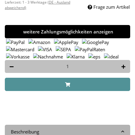
Lieferzeit:
1 - 3 Werktage
(DE - Ausland
Frage zum Artikel
abweichend)
weitere Zahlungsmöglichkeiten anzeigen
Beschreibung