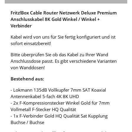
Fritz!Box Cable Router Netzwerk Deluxe Premium
Anschlusskabel 8K Gold Winkel / Winkel +
Verbinder
Kabel wird von uns für Sie fertig konfiguriert und ist
sofort einsatzbereit!
Bitte überprüfen Sie ob das Kabel zu Ihrer Wand
Anschlussdose passt. Es gibt verschiedene Varianten
von Wanddosen!
Bestehend aus:
- Lokmann 135dB Vollkupfer 7mm SAT Koaxial
Antennenkabel 5-fach 4K 8K UHD
- 2x F-Kompressionstecker Winkel Gold für 7mm
Vollmetall F-Stecker HQ Qualität
- 1x F-Verbinder Gold HQ Qualität Sat Kupplung
Buchse / Buchse