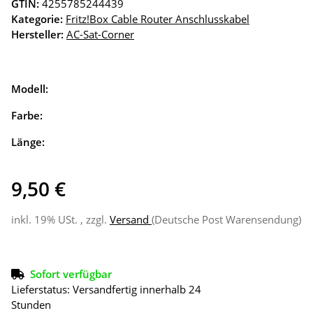
GTIN:
4255785244439
Kategorie:
Fritz!Box Cable Router Anschlusskabel
Hersteller:
AC-Sat-Corner
Modell:
Farbe:
Länge:
9,50 €
inkl. 19% USt. , zzgl.
Versand
(Deutsche Post Warensendung)
Sofort verfügbar
Lieferstatus: Versandfertig innerhalb 24
Stunden