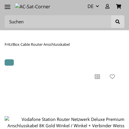
DE
Fritz!Box Cable Router Anschlusskabel