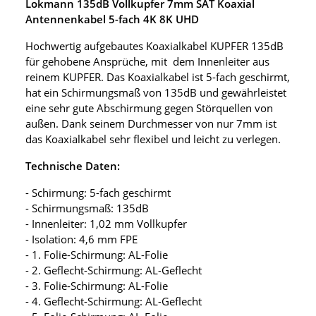
Lokmann 135dB Vollkupfer 7mm SAT Koaxial
Antennenkabel 5-fach 4K 8K UHD
Hochwertig aufgebautes Koaxialkabel KUPFER 135dB
für gehobene Ansprüche, mit dem Innenleiter aus
reinem KUPFER. Das Koaxialkabel ist 5-fach geschirmt,
hat ein Schirmungsmaß von 135dB und gewährleistet
eine sehr gute Abschirmung gegen Störquellen von
außen. Dank seinem Durchmesser von nur 7mm ist
das Koaxialkabel sehr flexibel und leicht zu verlegen.
Technische Daten:
- Schirmung: 5-fach geschirmt
- Schirmungsmaß: 135dB
- Innenleiter: 1,02 mm Vollkupfer
- Isolation: 4,6 mm FPE
- 1. Folie-Schirmung: AL-Folie
- 2. Geflecht-Schirmung: AL-Geflecht
- 3. Folie-Schirmung: AL-Folie
- 4. Geflecht-Schirmung: AL-Geflecht