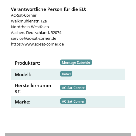
Verantwortliche Person für die EU:
AC-Sat-Corner
Walkmühlenstr. 12a
Nordrhein-Westfalen
Aachen, Deutschland, 52074
service@ac-sat-corner.de
https://www.ac-sat-corner.de
Produktart:
Montage Zubehör
Modell:
Kabel
Herstellernumm
AC-Sat-Corner
er:
Marke:
AC-Sat-Corner