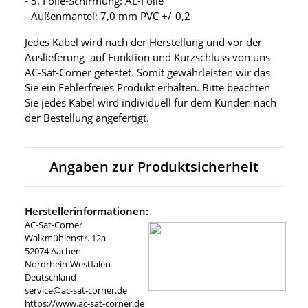
- 5. Folie-Schirmung: AL-Folie
- Außenmantel: 7,0 mm PVC +/-0,2
Jedes Kabel wird nach der Herstellung und vor der
Auslieferung auf Funktion und Kurzschluss von uns
AC-Sat-Corner getestet. Somit gewährleisten wir das
Sie ein Fehlerfreies Produkt erhalten. Bitte beachten
Sie jedes Kabel wird individuell für dem Kunden nach
der Bestellung angefertigt.
Angaben zur Produktsicherheit
Herstellerinformationen:
AC-Sat-Corner
Walkmühlenstr. 12a
52074 Aachen
Nordrhein-Westfalen
Deutschland
service@ac-sat-corner.de
https://www.ac-sat-corner.de