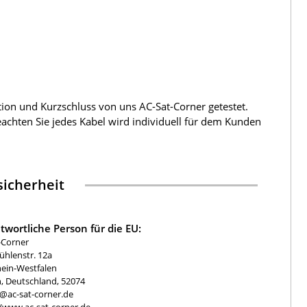
tion und Kurzschluss von uns AC-Sat-Corner getestet.
beachten Sie jedes Kabel wird individuell für dem Kunden
icherheit
twortliche Person für die EU:
-Corner
hlenstr. 12a
ein-Westfalen
, Deutschland, 52074
e@ac-sat-corner.de