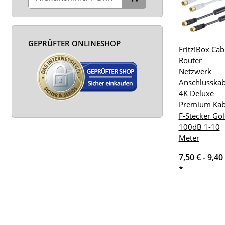
GEPRÜFTER ONLINESHOP
Fritz!Box Cab
Router
Netzwerk
Anschlusskab
4K Deluxe
Premium Kab
F-Stecker Go
100dB 1-10
Meter
7,50 € -
9,40
*