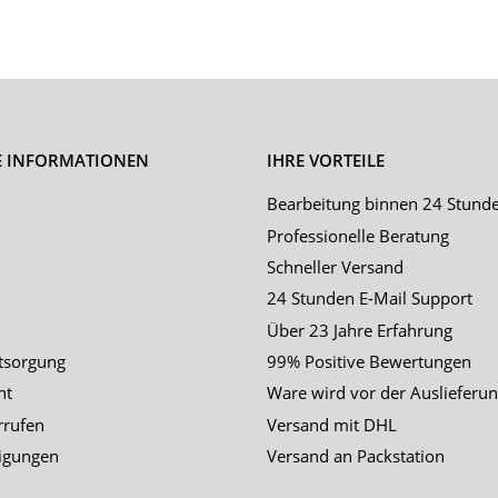
E INFORMATIONEN
IHRE VORTEILE
Bearbeitung binnen 24 Stund
Professionelle Beratung
Schneller Versand
24 Stunden E-Mail Support
Über 23 Jahre Erfahrung
tsorgung
99% Positive Bewertungen
ht
Ware wird vor der Auslieferun
rrufen
Versand mit DHL
igungen
Versand an Packstation