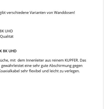
s gibt verschiedene Varianten von Wanddosen!
 8K UHD
Qualität
4K 8K UHD
üche, mit dem Innenleiter aus reinem KUPFER. Das
 gewährleistet eine sehr gute Abschirmung gegen
ialkabel sehr flexibel und leicht zu verlegen.