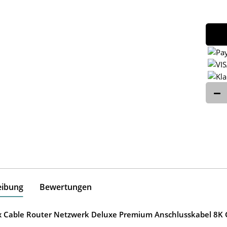
eibung
Bewertungen
ox Cable Router Netzwerk Deluxe Premium Anschlusskabel 8K G