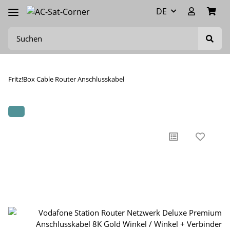
DE
Fritz!Box Cable Router Anschlusskabel