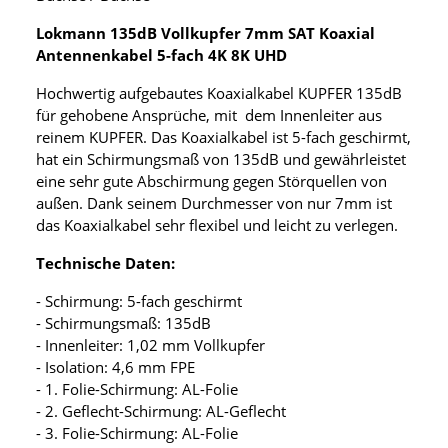
Lokmann 135dB Vollkupfer 7mm SAT Koaxial
Antennenkabel 5-fach 4K 8K UHD
Hochwertig aufgebautes Koaxialkabel KUPFER 135dB
für gehobene Ansprüche, mit dem Innenleiter aus
reinem KUPFER. Das Koaxialkabel ist 5-fach geschirmt,
hat ein Schirmungsmaß von 135dB und gewährleistet
eine sehr gute Abschirmung gegen Störquellen von
außen. Dank seinem Durchmesser von nur 7mm ist
das Koaxialkabel sehr flexibel und leicht zu verlegen.
Technische Daten:
- Schirmung: 5-fach geschirmt
- Schirmungsmaß: 135dB
- Innenleiter: 1,02 mm Vollkupfer
- Isolation: 4,6 mm FPE
- 1. Folie-Schirmung: AL-Folie
- 2. Geflecht-Schirmung: AL-Geflecht
- 3. Folie-Schirmung: AL-Folie