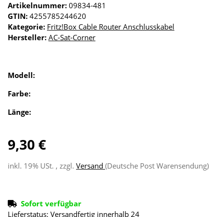
Artikelnummer:
09834-481
GTIN:
4255785244620
Kategorie:
Fritz!Box Cable Router Anschlusskabel
Hersteller:
AC-Sat-Corner
Modell:
Farbe:
Länge:
9,30 €
inkl. 19% USt. , zzgl.
Versand
(Deutsche Post Warensendung)
Sofort verfügbar
Lieferstatus: Versandfertig innerhalb 24