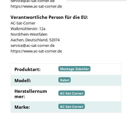
service@ac-sat-corner.de
https://www.ac-sat-corner.de
Verantwortliche Person für die EU:
AC-Sat-Corner
Walkmühlenstr. 12a
Nordrhein-Westfalen
Aachen, Deutschland, 52074
service@ac-sat-corner.de
https://www.ac-sat-corner.de
Produktart:
Montage Zubehör
Modell:
Kabel
Herstellernum
AC-Sat-Corner
mer:
Marke:
AC-Sat-Corner