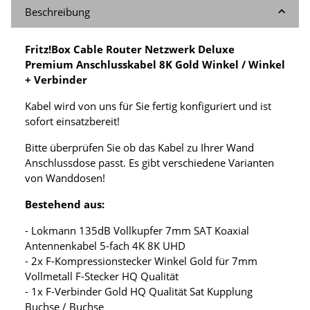
Beschreibung
Fritz!Box Cable Router Netzwerk Deluxe
Premium Anschlusskabel 8K Gold Winkel / Winkel
+ Verbinder
Kabel wird von uns für Sie fertig konfiguriert und ist
sofort einsatzbereit!
Bitte überprüfen Sie ob das Kabel zu Ihrer Wand
Anschlussdose passt. Es gibt verschiedene Varianten
von Wanddosen!
Bestehend aus:
- Lokmann 135dB Vollkupfer 7mm SAT Koaxial
Antennenkabel 5-fach 4K 8K UHD
- 2x F-Kompressionstecker Winkel Gold für 7mm
Vollmetall F-Stecker HQ Qualität
- 1x F-Verbinder Gold HQ Qualität Sat Kupplung
Buchse / Buchse