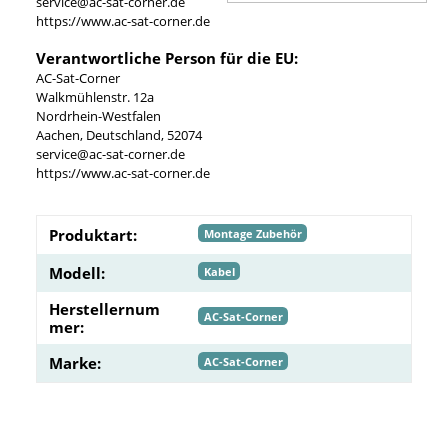
service@ac-sat-corner.de
https://www.ac-sat-corner.de
Verantwortliche Person für die EU:
AC-Sat-Corner
Walkmühlenstr. 12a
Nordrhein-Westfalen
Aachen, Deutschland, 52074
service@ac-sat-corner.de
https://www.ac-sat-corner.de
Produktart:
Montage Zubehör
Modell:
Kabel
Herstellernum
AC-Sat-Corner
mer:
Marke:
AC-Sat-Corner