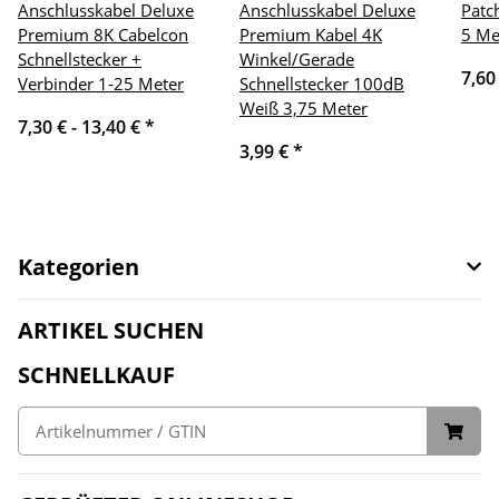
Anschlusskabel Deluxe
Anschlusskabel Deluxe
Patc
Premium 8K Cabelcon
Premium Kabel 4K
5 Me
Schnellstecker +
Winkel/Gerade
7,60
Verbinder 1-25 Meter
Schnellstecker 100dB
Weiß 3,75 Meter
7,30 € -
13,40 €
*
3,99 €
*
Kategorien
ARTIKEL SUCHEN
SCHNELLKAUF