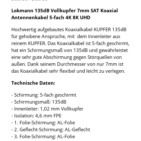
Lokmann 135dB Vollkupfer 7mm SAT Koaxial
Antennenkabel 5-fach 4K 8K UHD
Hochwertig aufgebautes Koaxialkabel KUPFER 135dB
für gehobene Ansprüche, mit dem Innenleiter aus
reinem KUPFER. Das Koaxialkabel ist 5-fach geschirmt,
hat ein Schirmungsmaß von 135dB und gewährleistet
eine sehr gute Abschirmung gegen Störquellen von
außen. Dank seinem Durchmesser von nur 7mm ist
das Koaxialkabel sehr flexibel und leicht zu verlegen.
Technische Daten:
- Schirmung: 5-fach geschirmt
- Schirmungsmaß: 135dB
- Innenleiter: 1,02 mm Vollkupfer
- Isolation: 4,6 mm FPE
- 1. Folie-Schirmung: AL-Folie
- 2. Geflecht-Schirmung: AL-Geflecht
- 3. Folie-Schirmung: AL-Folie