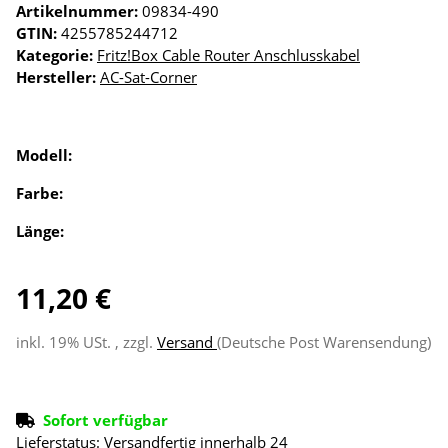
Artikelnummer:
09834-490
GTIN:
4255785244712
Kategorie:
Fritz!Box Cable Router Anschlusskabel
Hersteller:
AC-Sat-Corner
Modell:
Farbe:
Länge:
11,20 €
inkl. 19% USt. , zzgl.
Versand
(Deutsche Post Warensendung)
Sofort verfügbar
Lieferstatus: Versandfertig innerhalb 24