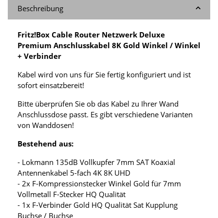
Beschreibung
Fritz!Box Cable Router Netzwerk Deluxe
Premium Anschlusskabel 8K Gold Winkel / Winkel
+ Verbinder
Kabel wird von uns für Sie fertig konfiguriert und ist
sofort einsatzbereit!
Bitte überprüfen Sie ob das Kabel zu Ihrer Wand
Anschlussdose passt. Es gibt verschiedene Varianten
von Wanddosen!
Bestehend aus:
- Lokmann 135dB Vollkupfer 7mm SAT Koaxial
Antennenkabel 5-fach 4K 8K UHD
- 2x F-Kompressionstecker Winkel Gold für 7mm
Vollmetall F-Stecker HQ Qualität
- 1x F-Verbinder Gold HQ Qualität Sat Kupplung
Buchse / Buchse