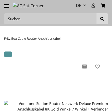
DE
Fritz!Box Cable Router Anschlusskabel