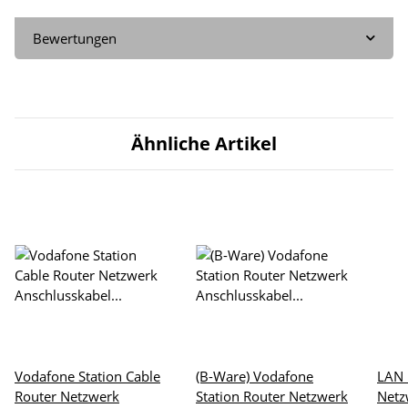
Bewertungen
Ähnliche Artikel
Vodafone Station Cable
(B-Ware) Vodafone
LAN 
Router Netzwerk
Station Router Netzwerk
Netz