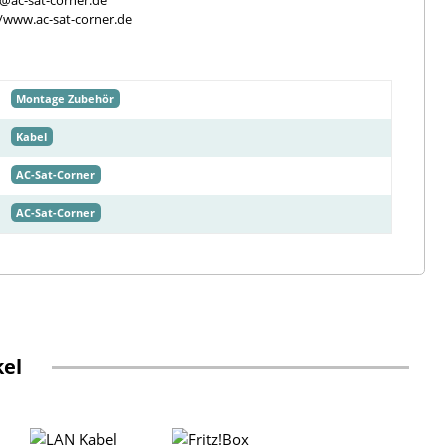
e@ac-sat-corner.de
//www.ac-sat-corner.de
Montage Zubehör
Kabel
AC-Sat-Corner
AC-Sat-Corner
kel