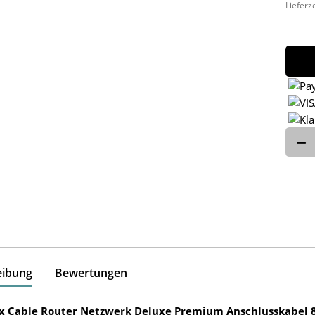
Lieferz
eibung
Bewertungen
ox Cable Router Netzwerk Deluxe Premium Anschlusskabel 8