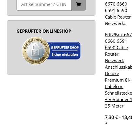
GEPRÜFTER ONLINESHOP
Fritz!Box 66
6660 6591
6590 Cable
Router
Netzwerk
Anschlusskab
Deluxe
Premium 8K
Cabelcon
Schnellstecke
+ Verbinder 1
25 Meter
7,30 € -
13,4
*