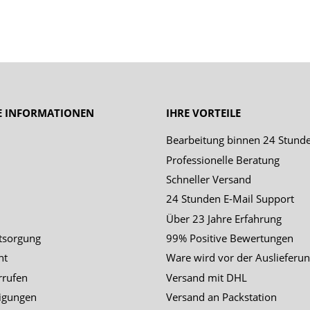
E INFORMATIONEN
IHRE VORTEILE
Bearbeitung binnen 24 Stund
Professionelle Beratung
Schneller Versand
24 Stunden E-Mail Support
Über 23 Jahre Erfahrung
tsorgung
99% Positive Bewertungen
ht
Ware wird vor der Auslieferun
rrufen
Versand mit DHL
igungen
Versand an Packstation