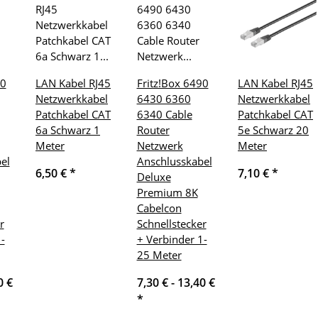
70
LAN Kabel RJ45
Fritz!Box 6490
LAN Kabel RJ45
Netzwerkkabel
6430 6360
Netzwerkkabel
Patchkabel CAT
6340 Cable
Patchkabel CAT
6a Schwarz 1
Router
5e Schwarz 20
Meter
Netzwerk
Meter
el
Anschlusskabel
6,50 €
*
7,10 €
*
Deluxe
Premium 8K
Cabelcon
r
Schnellstecker
-
+ Verbinder 1-
25 Meter
0 €
7,30 € -
13,40 €
*