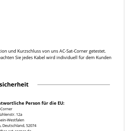
tion und Kurzschluss von uns AC-Sat-Corner getestet.
beachten Sie jedes Kabel wird individuell für dem Kunden
sicherheit
twortliche Person für die EU:
-Corner
hlenstr. 12a
ein-Westfalen
, Deutschland, 52074