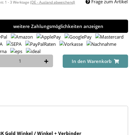
Frage zum Artikel
eit:
1 - 3 Werktage
(DE - Ausland abweichend)
weitere Zahlungsmöglichkeiten anzeigen
In den Warenkorb
K Gold Winkel / Winkel + Verbinder