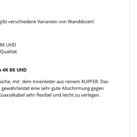
s gibt verschiedene Varianten von Wanddosen!
 8K UHD
Qualität
h 4K 8K UHD
üche, mit dem Innenleiter aus reinem KUPFER. Das
 gewährleistet eine sehr gute Abschirmung gegen
ialkabel sehr flexibel und leicht zu verlegen.