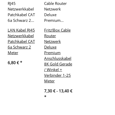
LAN Kabel RJ45
Fritz!Box Cable
Netzwerkkabel
Router
Patchkabel CAT
Netzwerk
6a Schwarz 2
Deluxe
Meter
Premium
Anschlusskabel
6,80 €
*
8K Gold Gerade
/ Winkel +
Verbinder 1-25
Meter
7,30 € -
13,40 €
*