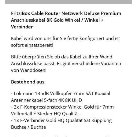
Fritz!Box Cable Router Netzwerk Deluxe Premium
Anschlusskabel 8K Gold Winkel / Winkel +
Verbinder
Kabel wird von uns für Sie fertig konfiguriert und ist
sofort einsatzbereit!
Bitte überprüfen Sie ob das Kabel zu Ihrer Wand
Anschlussdose passt. Es gibt verschiedene Varianten
von Wanddosen!
Bestehend aus:
- Lokmann 135dB Vollkupfer 7mm SAT Koaxial
Antennenkabel 5-fach 4K 8K UHD
- 2x F-Kompressionstecker Winkel Gold für 7mm
Vollmetall F-Stecker HQ Qualität
- 1x F-Verbinder Gold HQ Qualität Sat Kupplung
Buchse / Buchse