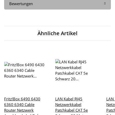
Bewertungen
Ähnliche Artikel
Fritz!Box 6490 6430
LAN Kabel RJ45
LAN 
6360 6340 Cable
Netzwerkkabel
Netz
Router Netzwerk
Patchkabel CAT 5e
Patc