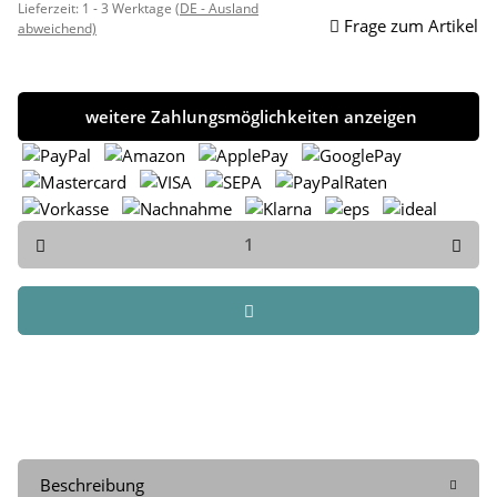
Lieferzeit:
1 - 3 Werktage
(DE - Ausland
Frage zum Artikel
abweichend)
weitere Zahlungsmöglichkeiten anzeigen
Beschreibung