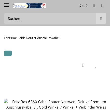
DE
Fritz!Box Cable Router Anschlusskabel