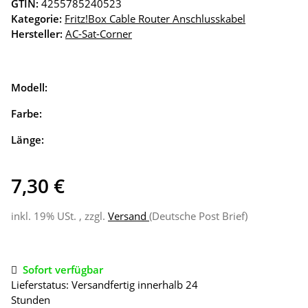
GTIN:
4255785240523
Kategorie:
Fritz!Box Cable Router Anschlusskabel
Hersteller:
AC-Sat-Corner
Modell:
Farbe:
Länge:
7,30 €
inkl. 19% USt. , zzgl.
Versand
(Deutsche Post Brief)
Sofort verfügbar
Lieferstatus: Versandfertig innerhalb 24
Stunden