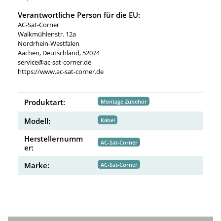
Verantwortliche Person für die EU:
AC-Sat-Corner
Walkmühlenstr. 12a
Nordrhein-Westfalen
Aachen, Deutschland, 52074
service@ac-sat-corner.de
https://www.ac-sat-corner.de
Produktart:
Montage Zubehör
Modell:
Kabel
Herstellernumm
AC-Sat-Corner
er:
Marke:
AC-Sat-Corner