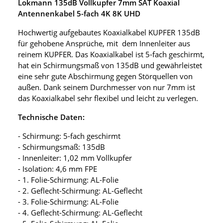
Lokmann 135dB Vollkupfer 7mm SAT Koaxial
Antennenkabel 5-fach 4K 8K UHD
Hochwertig aufgebautes Koaxialkabel KUPFER 135dB
für gehobene Ansprüche, mit dem Innenleiter aus
reinem KUPFER. Das Koaxialkabel ist 5-fach geschirmt,
hat ein Schirmungsmaß von 135dB und gewährleistet
eine sehr gute Abschirmung gegen Störquellen von
außen. Dank seinem Durchmesser von nur 7mm ist
das Koaxialkabel sehr flexibel und leicht zu verlegen.
Technische Daten:
- Schirmung: 5-fach geschirmt
- Schirmungsmaß: 135dB
- Innenleiter: 1,02 mm Vollkupfer
- Isolation: 4,6 mm FPE
- 1. Folie-Schirmung: AL-Folie
- 2. Geflecht-Schirmung: AL-Geflecht
- 3. Folie-Schirmung: AL-Folie
- 4. Geflecht-Schirmung: AL-Geflecht