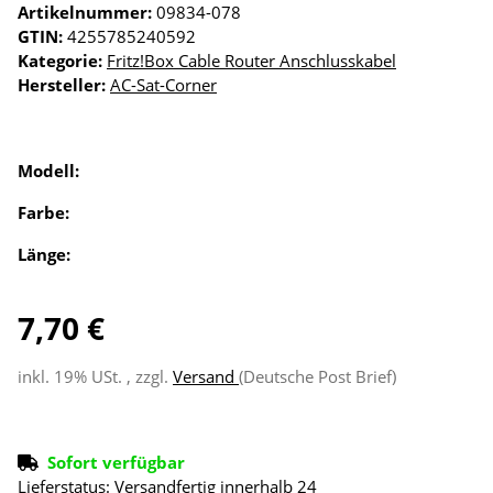
Artikelnummer:
09834-078
GTIN:
4255785240592
Kategorie:
Fritz!Box Cable Router Anschlusskabel
Hersteller:
AC-Sat-Corner
Modell:
Farbe:
Länge:
7,70 €
inkl. 19% USt. , zzgl.
Versand
(Deutsche Post Brief)
Sofort verfügbar
Lieferstatus: Versandfertig innerhalb 24