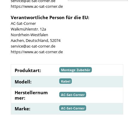
service@ac-sat-corner.de
https://www.ac-sat-corner.de
Verantwortliche Person für die EU:
AC-Sat-Corner
Walkmühlenstr. 12a
Nordrhein-Westfalen
Aachen, Deutschland, 52074
service@ac-sat-corner.de
https://www.ac-sat-corner.de
Produktart:
Montage Zubehör
Modell:
Kabel
Herstellernum
AC-Sat-Corner
mer:
Marke:
AC-Sat-Corner