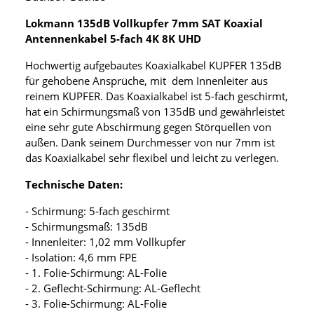
Lokmann 135dB Vollkupfer 7mm SAT Koaxial
Antennenkabel 5-fach 4K 8K UHD
Hochwertig aufgebautes Koaxialkabel KUPFER 135dB
für gehobene Ansprüche, mit dem Innenleiter aus
reinem KUPFER. Das Koaxialkabel ist 5-fach geschirmt,
hat ein Schirmungsmaß von 135dB und gewährleistet
eine sehr gute Abschirmung gegen Störquellen von
außen. Dank seinem Durchmesser von nur 7mm ist
das Koaxialkabel sehr flexibel und leicht zu verlegen.
Technische Daten:
- Schirmung: 5-fach geschirmt
- Schirmungsmaß: 135dB
- Innenleiter: 1,02 mm Vollkupfer
- Isolation: 4,6 mm FPE
- 1. Folie-Schirmung: AL-Folie
- 2. Geflecht-Schirmung: AL-Geflecht
- 3. Folie-Schirmung: AL-Folie