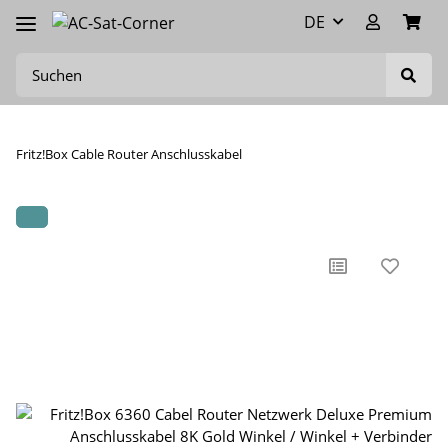
DE
Fritz!Box Cable Router Anschlusskabel