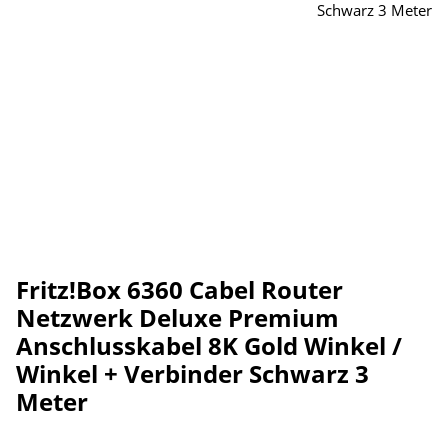
Fritz!Box 6360 Cabel Router
Netzwerk Deluxe Premium
Anschlusskabel 8K Gold Winkel /
Winkel + Verbinder Schwarz 3
Meter