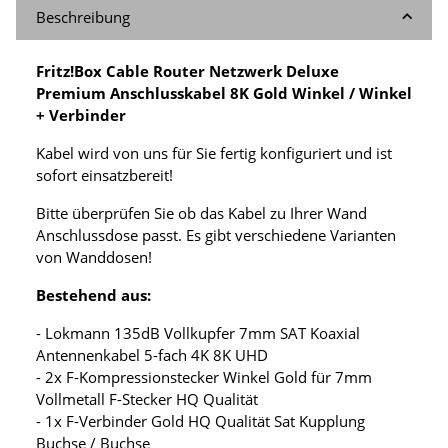
Beschreibung
Fritz!Box Cable Router Netzwerk Deluxe
Premium Anschlusskabel 8K Gold Winkel / Winkel
+ Verbinder
Kabel wird von uns für Sie fertig konfiguriert und ist
sofort einsatzbereit!
Bitte überprüfen Sie ob das Kabel zu Ihrer Wand
Anschlussdose passt. Es gibt verschiedene Varianten
von Wanddosen!
Bestehend aus:
- Lokmann 135dB Vollkupfer 7mm SAT Koaxial
Antennenkabel 5-fach 4K 8K UHD
- 2x F-Kompressionstecker Winkel Gold für 7mm
Vollmetall F-Stecker HQ Qualität
- 1x F-Verbinder Gold HQ Qualität Sat Kupplung
Buchse / Buchse