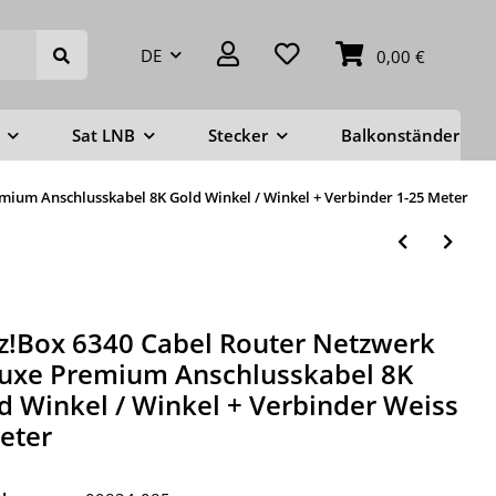
DE
0,00 €
Sat LNB
Stecker
Balkonständer
mium Anschlusskabel 8K Gold Winkel / Winkel + Verbinder 1-25 Meter
tz!Box 6340 Cabel Router Netzwerk
uxe Premium Anschlusskabel 8K
d Winkel / Winkel + Verbinder Weiss
eter