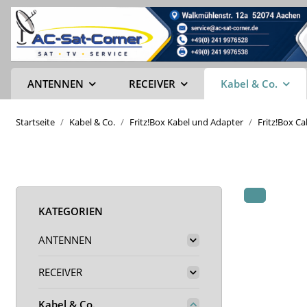
ANTENNEN
RECEIVER
Kabel & Co.
Startseite
Kabel & Co.
Fritz!Box Kabel und Adapter
Fritz!Box C
KATEGORIEN
ANTENNEN
RECEIVER
Kabel & Co.