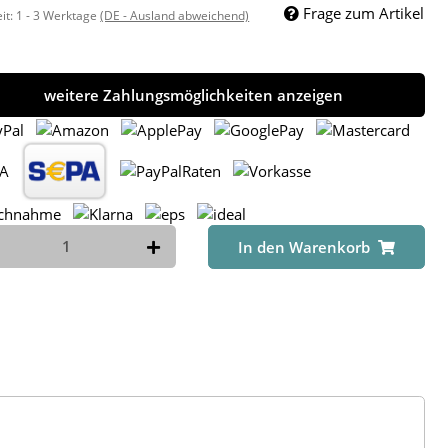
Frage zum Artikel
eit:
1 - 3 Werktage
(DE - Ausland abweichend)
weitere Zahlungsmöglichkeiten anzeigen
In den Warenkorb