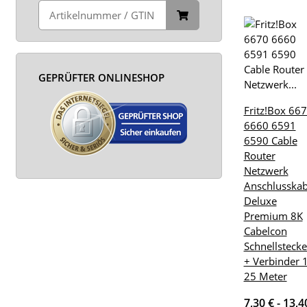
GEPRÜFTER ONLINESHOP
Fritz!Box 66
6660 6591
6590 Cable
Router
Netzwerk
Anschlusskab
Deluxe
Premium 8K
Cabelcon
Schnellstecke
+ Verbinder 1
25 Meter
7,30 € -
13,4