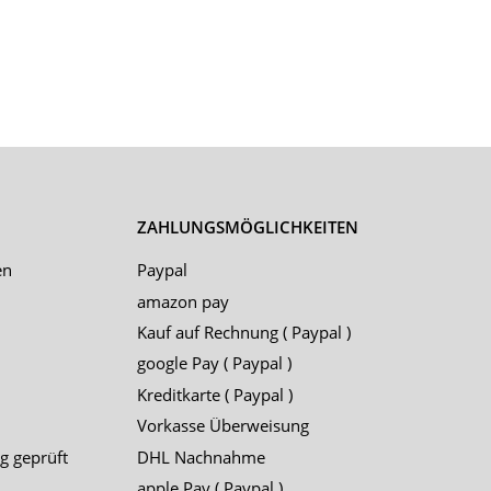
ZAHLUNGSMÖGLICHKEITEN
en
Paypal
amazon pay
Kauf auf Rechnung ( Paypal )
google Pay ( Paypal )
Kreditkarte ( Paypal )
Vorkasse Überweisung
g geprüft
DHL Nachnahme
apple Pay ( Paypal )