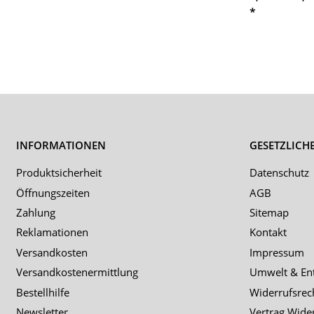
*
INFORMATIONEN
GESETZLICH
Produktsicherheit
Datenschutz
Öffnungszeiten
AGB
Zahlung
Sitemap
Reklamationen
Kontakt
Versandkosten
Impressum
Versandkostenermittlung
Umwelt & En
Bestellhilfe
Widerrufsrec
Newsletter
Vertrag Wide