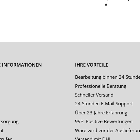
*
E INFORMATIONEN
IHRE VORTEILE
Bearbeitung binnen 24 Stund
Professionelle Beratung
Schneller Versand
24 Stunden E-Mail Support
Über 23 Jahre Erfahrung
tsorgung
99% Positive Bewertungen
ht
Ware wird vor der Auslieferun
rrufen
Versand mit DHL