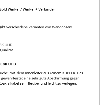
old Winkel / Winkel + Verbinder
s gibt verschiedene Varianten von Wanddosen!
 8K UHD
Qualität
4K 8K UHD
üche, mit dem Innenleiter aus reinem KUPFER. Das
 gewährleistet eine sehr gute Abschirmung gegen
ialkabel sehr flexibel und leicht zu verlegen.