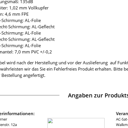
mungsmaß: 135dB
eiter: 1,02 mm Vollkupfer
ion: 4,6 mm FPE
ie-Schirmung: AL-Folie
lecht-Schirmung: AL-Geflecht
ie-Schirmung: AL-Folie
lecht-Schirmung: AL-Geflecht
ie-Schirmung: AL-Folie
mantel: 7,0 mm PVC +/-0,2
bel wird nach der Herstellung und vor der Auslieferung auf Funk
währleisten wir das Sie ein Fehlerfreies Produkt erhalten. Bitte 
 Bestellung angefertigt.
Angaben zur Produkts
lerinformationen:
Veran
rner
AC-Sat
nstr. 12a
Walkmü