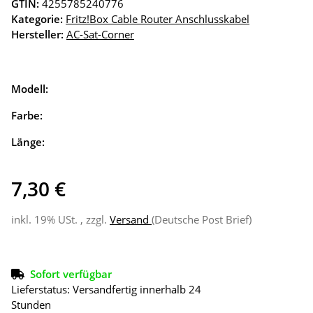
GTIN:
4255785240776
Kategorie:
Fritz!Box Cable Router Anschlusskabel
Hersteller:
AC-Sat-Corner
Modell:
Farbe:
Länge:
7,30 €
inkl. 19% USt. , zzgl.
Versand
(Deutsche Post Brief)
Sofort verfügbar
Lieferstatus: Versandfertig innerhalb 24
Stunden