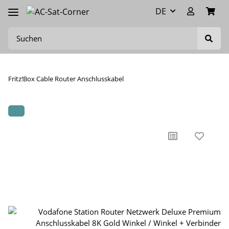
DE
Fritz!Box Cable Router Anschlusskabel