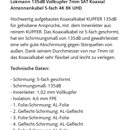
Lokmann 135dB Vollkupfer 7mm SAT Koaxial
Antennenkabel 5-fach 4K 8K UHD
Hochwertig aufgebautes Koaxialkabel KUPFER 135dB
für gehobene Ansprüche, mit dem Innenleiter aus
reinem KUPFER. Das Koaxialkabel ist 5-fach geschirmt,
hat ein Schirmungsmaß von 135dB und gewährleistet
eine sehr gute Abschirmung gegen Störquellen von
außen. Dank seinem Durchmesser von nur 7mm ist
das Koaxialkabel sehr flexibel und leicht zu verlegen.
Technische Daten:
- Schirmung: 5-fach geschirmt
- Schirmungsmaß: 135dB
- Innenleiter: 1,02 mm Vollkupfer
- Isolation: 4,6 mm FPE
- 1. Folie-Schirmung: AL-Folie
- 2. Geflecht-Schirmung: AL-Geflecht
- 3. Folie-Schirmung: AL-Folie
- 4. Geflecht-Schirmung: AL-Geflecht