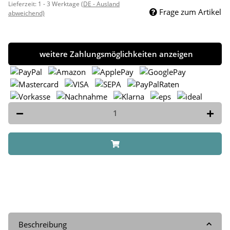
Lieferzeit:
1 - 3 Werktage
(DE - Ausland
Frage zum Artikel
abweichend)
weitere Zahlungsmöglichkeiten anzeigen
Beschreibung