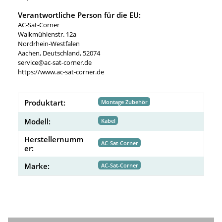
Verantwortliche Person für die EU:
AC-Sat-Corner
Walkmühlenstr. 12a
Nordrhein-Westfalen
Aachen, Deutschland, 52074
service@ac-sat-corner.de
https://www.ac-sat-corner.de
Produktart:
Montage Zubehör
Modell:
Kabel
Herstellernumm
AC-Sat-Corner
er:
Marke:
AC-Sat-Corner