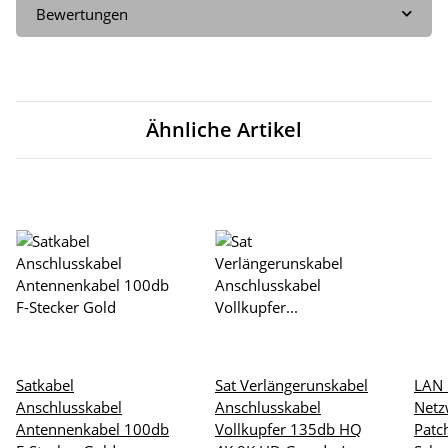
Bewertungen
Ähnliche Artikel
Satkabel
Sat Verlängerunskabel
LAN 
Anschlusskabel
Anschlusskabel
Netz
Antennenkabel 100db
Vollkupfer 135db HQ
Patc