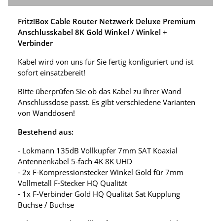
Fritz!Box Cable Router Netzwerk Deluxe Premium
Anschlusskabel 8K Gold Winkel / Winkel +
Verbinder
Kabel wird von uns für Sie fertig konfiguriert und ist
sofort einsatzbereit!
Bitte überprüfen Sie ob das Kabel zu Ihrer Wand
Anschlussdose passt. Es gibt verschiedene Varianten
von Wanddosen!
Bestehend aus:
- Lokmann 135dB Vollkupfer 7mm SAT Koaxial
Antennenkabel 5-fach 4K 8K UHD
- 2x F-Kompressionstecker Winkel Gold für 7mm
Vollmetall F-Stecker HQ Qualität
- 1x F-Verbinder Gold HQ Qualität Sat Kupplung
Buchse / Buchse