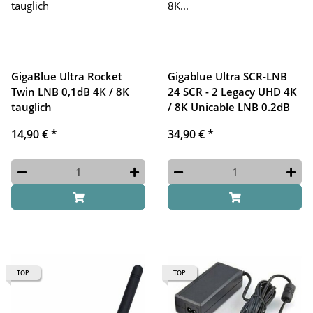
GigaBlue Ultra Rocket
Gigablue Ultra SCR-LNB
Twin LNB 0,1dB 4K / 8K
24 SCR - 2 Legacy UHD 4K
tauglich
/ 8K Unicable LNB 0.2dB
14,90 €
*
34,90 €
*
TOP
TOP