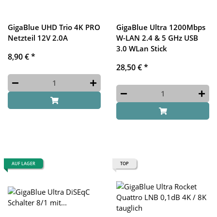
GigaBlue UHD Trio 4K PRO
GigaBlue Ultra 1200Mbps
Netzteil 12V 2.0A
W-LAN 2.4 & 5 GHz USB
3.0 WLan Stick
8,90 €
*
28,50 €
*
AUF LAGER
TOP