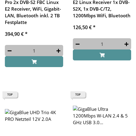
Pro 2x DVB-S2 FBC Linux
E2 Linux Receiver 1x DVB-
E2 Receiver, WiFi, Gigabit-
S2X, 1x DVB-C/T2,
LAN, Bluetooth inkl. 2 TB
1200Mbps WiFi, Bluetooth
Festplatte
126,50 €
*
394,90 €
*
TOP
TOP