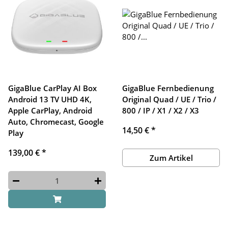
GigaBlue CarPlay AI Box
GigaBlue Fernbedienung
Android 13 TV UHD 4K,
Original Quad / UE / Trio /
Apple CarPlay, Android
800 / IP / X1 / X2 / X3
Auto, Chromecast, Google
14,50 €
*
Play
139,00 €
*
Zum Artikel