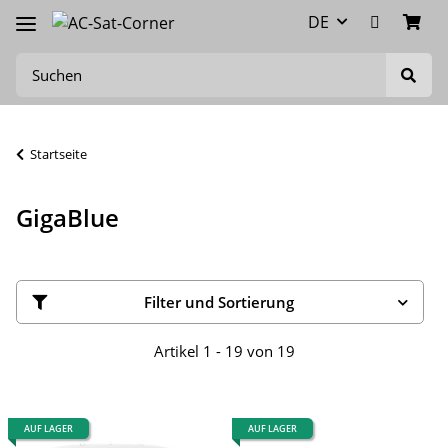
DE
Startseite
GigaBlue
Filter und Sortierung
Artikel 1 - 19 von 19
AUF LAGER
AUF LAGER