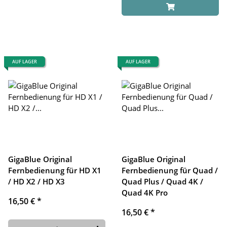
AUF LAGER
AUF LAGER
GigaBlue Original
GigaBlue Original
Fernbedienung für HD X1
Fernbedienung für Quad /
/ HD X2 / HD X3
Quad Plus / Quad 4K /
Quad 4K Pro
16,50 €
*
16,50 €
*