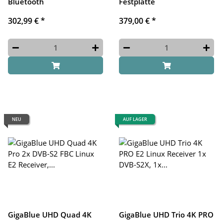
Bluetooth
Festplatte
302,99 €
*
379,00 €
*
NEU
AUF LAGER
GigaBlue UHD Quad 4K
GigaBlue UHD Trio 4K PRO