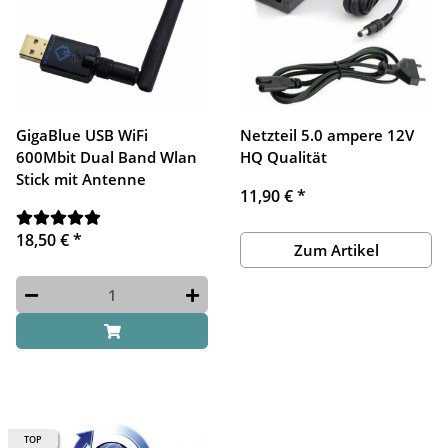
GigaBlue USB WiFi
Netzteil 5.0 ampere 12V
600Mbit Dual Band Wlan
HQ Qualität
Stick mit Antenne
11,90 €
*
18,50 €
*
Zum Artikel
TOP