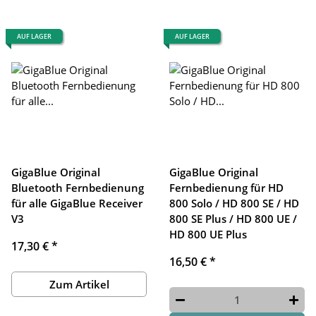
AUF LAGER
AUF LAGER
GigaBlue Original
GigaBlue Original
Bluetooth Fernbedienung
Fernbedienung für HD
für alle GigaBlue Receiver
800 Solo / HD 800 SE / HD
V3
800 SE Plus / HD 800 UE /
HD 800 UE Plus
17,30 €
*
16,50 €
*
Zum Artikel