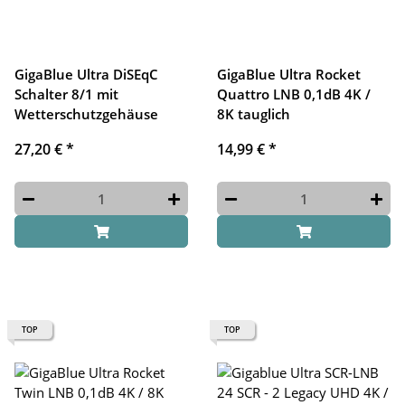
GigaBlue Ultra DiSEqC
GigaBlue Ultra Rocket
Schalter 8/1 mit
Quattro LNB 0,1dB 4K /
Wetterschutzgehäuse
8K tauglich
27,20 €
*
14,99 €
*
TOP
TOP