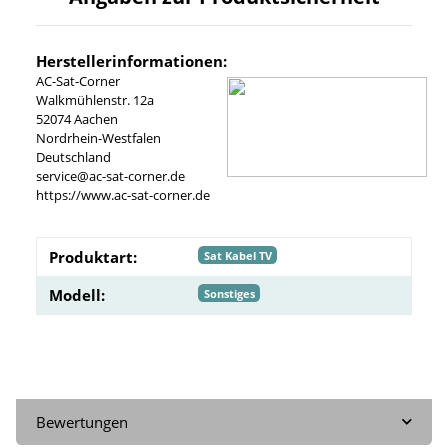
Herstellerinformationen:
AC-Sat-Corner
Walkmühlenstr. 12a
52074 Aachen
Nordrhein-Westfalen
Deutschland
service@ac-sat-corner.de
https://www.ac-sat-corner.de
Produktart:
Sat Kabel TV
Modell:
Sonstiges
Bewertungen