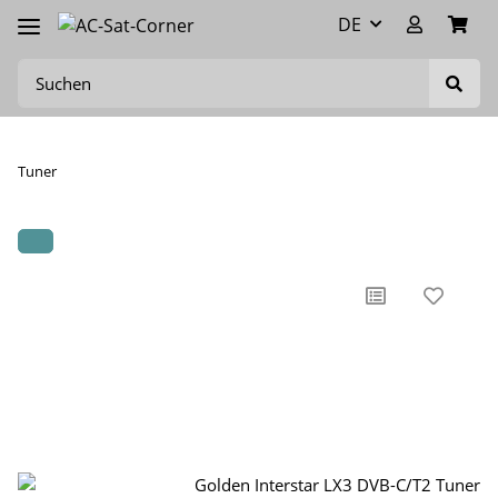
DE
Tuner