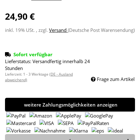
24,90 €
inkl. 19% USt. , zzgl.
Versand
(Deutsche Post Warensendung)
Sofort verfügbar
Lieferstatus: Versandfertig innerhalb 24
Stunden
Lieferzeit:
1 - 3 Werktage
(DE - Ausland
Frage zum Artikel
abweichend)
weitere Zahlungsmöglichkeiten anzeigen