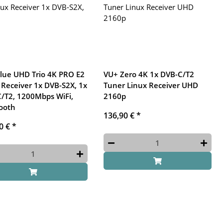
lue UHD Trio 4K PRO E2
VU+ Zero 4K 1x DVB-C/T2
 Receiver 1x DVB-S2X, 1x
Tuner Linux Receiver UHD
/T2, 1200Mbps WiFi,
2160p
ooth
136,90 €
*
0 €
*