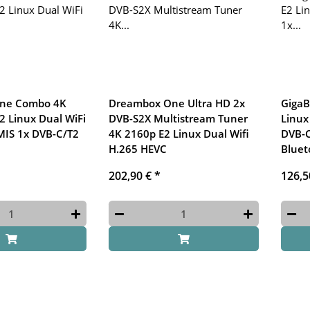
ne Combo 4K
Dreambox One Ultra HD 2x
GigaB
2 Linux Dual WiFi
DVB-S2X Multistream Tuner
Linux
MIS 1x DVB-C/T2
4K 2160p E2 Linux Dual Wifi
DVB-C
H.265 HEVC
Bluet
202,90 €
*
126,5