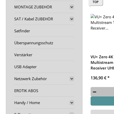
TOP
MONTAGE ZUBEHÖR
SAT / Kabel ZUBEHÖR
Satfinder
Überspannungsschutz
Verstärker
VU+ Zero 4K
Multistream
USB Adapter
Receiver UH
136,90 €
*
Netzwerk Zubehör
EROTIK ABOS
Handy / Home