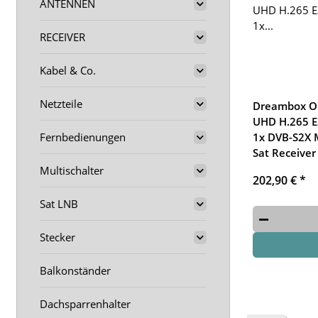
ANTENNEN
RECEIVER
Kabel & Co.
Netzteile
Dreambox O
UHD H.265 E
Fernbedienungen
1x DVB-S2X 
Sat Receiver
Multischalter
202,90 €
*
Sat LNB
Stecker
Balkonständer
Dachsparrenhalter