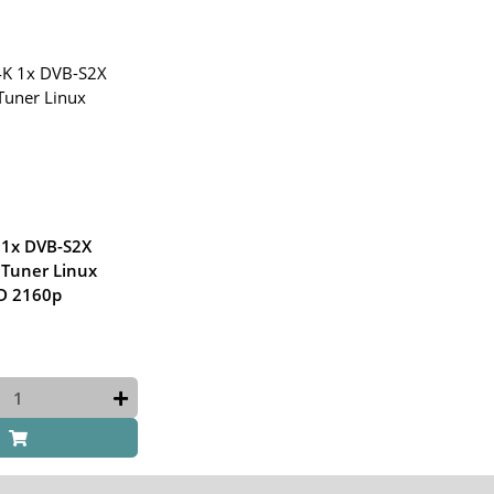
 1x DVB-S2X
 Tuner Linux
D 2160p