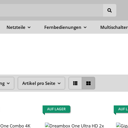
Netzteile
Fernbedienungen
Multischalter
ung
Artikel pro Seite
AUF LAGER
AUF 