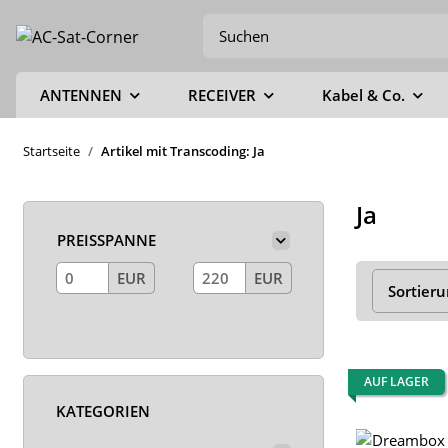
ANTENNEN
RECEIVER
Kabel & Co.
Startseite
Artikel mit Transcoding: Ja
Ja
PREISSPANNE
EUR
EUR
Sortier
AUF LAGER
KATEGORIEN