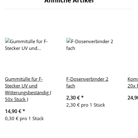
Ähnliche Artikel
Gummitülle für F-
F-Dosenverbinder 2
Komp
Stecker UV und
fach
20x 
Witterungsbeständig (
2,30 €
*
24,9
50x Stück )
2,30 € pro 1 Stück
14,90 €
*
0,30 € pro 1 Stück