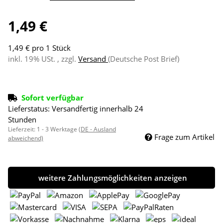
1,49 €
1,49 € pro 1 Stück
inkl. 19% USt. , zzgl.
Versand
(Deutsche Post Brief)
Sofort verfügbar
Lieferstatus: Versandfertig innerhalb 24
Stunden
Lieferzeit:
1 - 3 Werktage
(DE - Ausland
Frage zum Artikel
abweichend)
weitere Zahlungsmöglichkeiten anzeigen