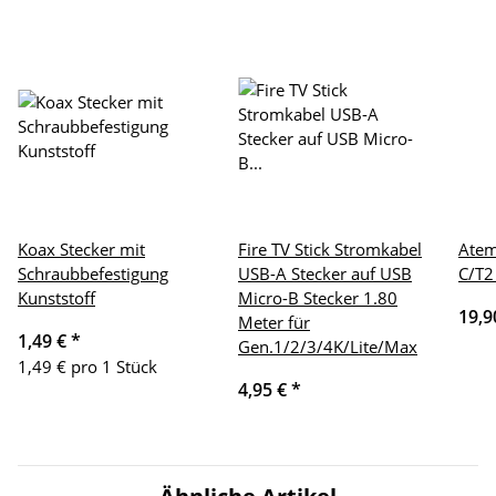
Koax Stecker mit
Fire TV Stick Stromkabel
Atem
Schraubbefestigung
USB-A Stecker auf USB
C/T2
Kunststoff
Micro-B Stecker 1.80
19,9
Meter für
1,49 €
*
Gen.1/2/3/4K/Lite/Max
1,49 € pro 1 Stück
4,95 €
*