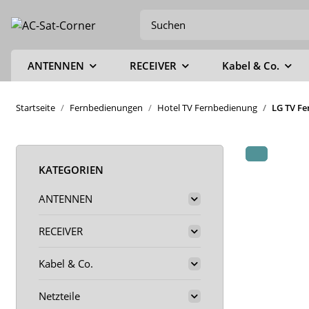
ANTENNEN
RECEIVER
Kabel & Co.
Startseite
Fernbedienungen
Hotel TV Fernbedienung
LG TV Fe
KATEGORIEN
ANTENNEN
RECEIVER
Kabel & Co.
Netzteile