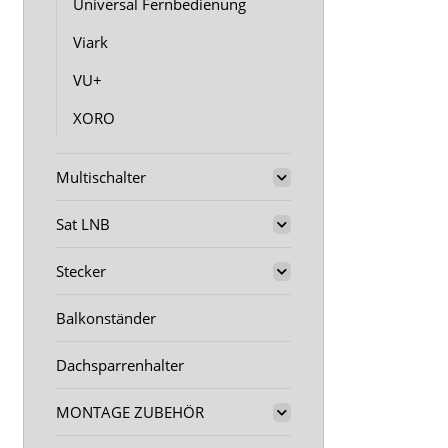
Universal Fernbedienung
Viark
VU+
XORO
Multischalter
Sat LNB
Stecker
Balkonständer
Dachsparrenhalter
MONTAGE ZUBEHÖR