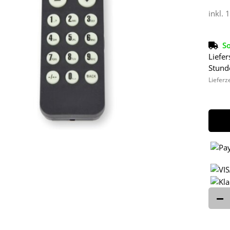
inkl. 
So
Liefer
Stund
Lieferz