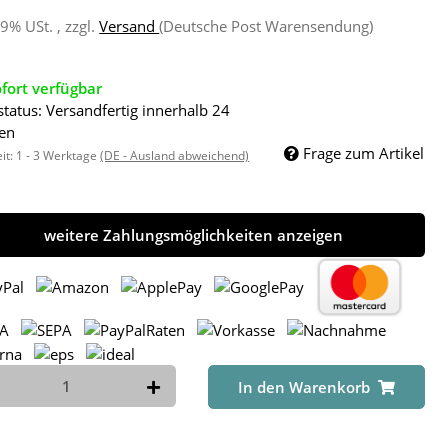
19% USt. , zzgl.
Versand
(Deutsche Post Warensendung)
fort verfügbar
status: Versandfertig innerhalb 24
en
Frage zum Artikel
eit:
1 - 3 Werktage
(DE - Ausland abweichend)
weitere Zahlungsmöglichkeiten anzeigen
In den Warenkorb