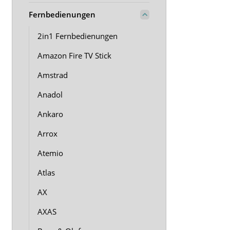
Fernbedienungen
2in1 Fernbedienungen
Amazon Fire TV Stick
Amstrad
Anadol
Ankaro
Arrox
Atemio
Atlas
AX
AXAS