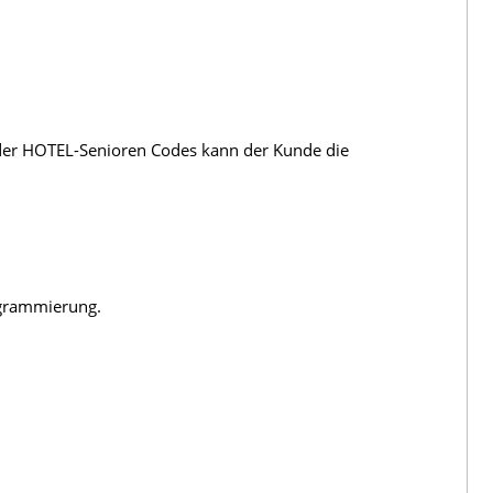
k der HOTEL-Senioren Codes kann der Kunde die
rogrammierung.