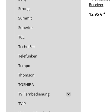
Receiver
Strong
12,95 €
*
Summit
Superior
TCL
TechniSat
Telefunken
Tempo
Thomson
TOSHIBA
TV Fernbedienung
TVIP