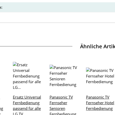
:
Ähnliche Arti
1
Ersatz Universal
Panasonic TV
Panasonic TV
Fernbedienung
Fernseher
Fernseher Hotel
ng
passend für alle
Senioren
Fernbedienung
x
LG TV
Fernbedienung