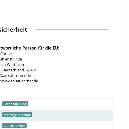
icherheit
twortliche Person für die EU:
-Corner
hlenstr. 12a
ein-Westfalen
, Deutschland, 52074
e@ac-sat-corner.de
//www.ac-sat-corner.de
Fernbedienung
Montage Zubehör
AC-Sat-Corner