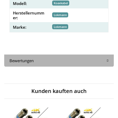
Modell:
Koaxkabel
Herstellernumm
Lokmann
er:
Marke:
Lokmann
Bewertungen
Kunden kauften auch