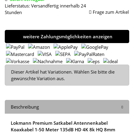
Lieferstatus: Versandfertig innerhalb 24
Frage zum Artikel
Stunden
weitere Zahlungsmöglichkeiten anzeigen
x
Dieser Artikel hat Variationen. Wählen Sie bitte die
gewünschte Variation aus.
Beschreibung
Lokmann Premium Satkabel Antennenkabel
Koaxkabel 1-50 Meter 135dB HD 4K 8k HQ 8mm