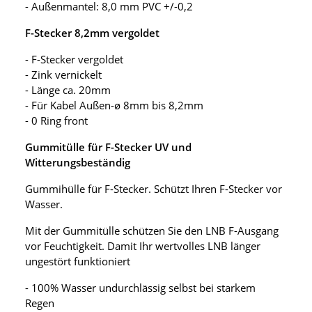
- Außenmantel: 8,0 mm PVC +/-0,2
F-Stecker 8,2mm vergoldet
- F-Stecker vergoldet
- Zink vernickelt
- Länge ca. 20mm
- Für Kabel Außen-ø 8mm bis 8,2mm
- 0 Ring front
Gummitülle für F-Stecker UV und
Witterungsbeständig
Gummihülle für F-Stecker. Schützt Ihren F-Stecker vor
Wasser.
Mit der Gummitülle schützen Sie den LNB F-Ausgang
vor Feuchtigkeit. Damit Ihr wertvolles LNB länger
ungestört funktioniert
- 100% Wasser undurchlässig selbst bei starkem
Regen