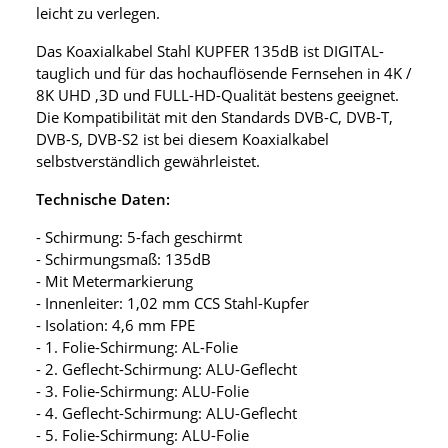
leicht zu verlegen.
Das Koaxialkabel Stahl KUPFER 135dB ist DIGITAL-
tauglich und für das hochauflösende Fernsehen in 4K /
8K UHD ,3D und FULL-HD-Qualität bestens geeignet.
Die Kompatibilität mit den Standards DVB-C, DVB-T,
DVB-S, DVB-S2 ist bei diesem Koaxialkabel
selbstverständlich gewährleistet.
Technische Daten:
- Schirmung: 5-fach geschirmt
- Schirmungsmaß: 135dB
- Mit Metermarkierung
- Innenleiter: 1,02 mm CCS Stahl-Kupfer
- Isolation: 4,6 mm FPE
- 1. Folie-Schirmung: AL-Folie
- 2. Geflecht-Schirmung: ALU-Geflecht
- 3. Folie-Schirmung: ALU-Folie
- 4. Geflecht-Schirmung: ALU-Geflecht
- 5. Folie-Schirmung: ALU-Folie