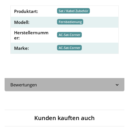
Produktart:
Sat / Kabel Zubehör
Modell:
Fernbedienung
Herstellernumm
AC-Sat-Corner
er:
Marke:
AC-Sat-Corner
Bewertungen
Kunden kauften auch