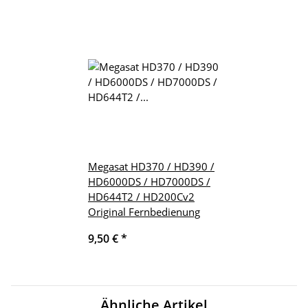
Megasat HD370 / HD390 /
HD6000DS / HD7000DS /
HD644T2 / HD200Cv2
Original Fernbedienung
9,50 €
*
Ähnliche Artikel