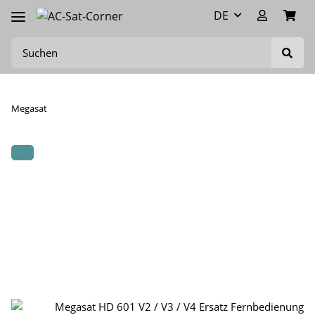
DE
Megasat