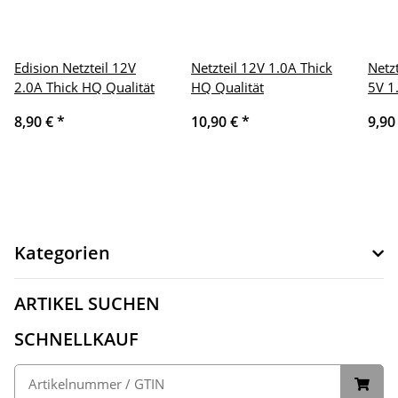
Edision Netzteil 12V
Netzteil 12V 1.0A Thick
Netz
2.0A Thick HQ Qualität
HQ Qualität
5V 1
8,90 €
*
10,90 €
*
9,90
Kategorien
ARTIKEL SUCHEN
SCHNELLKAUF