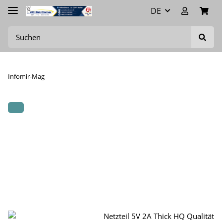
DE
Infomir-Mag