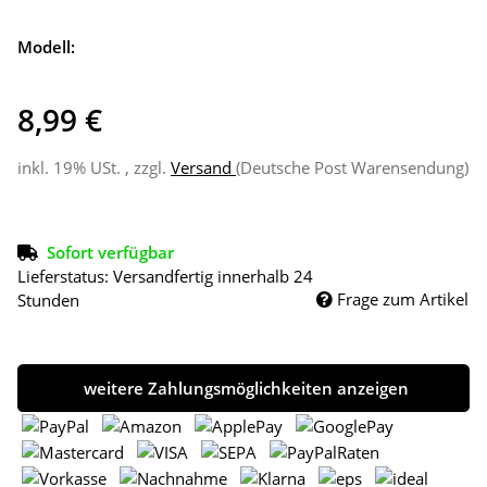
Modell:
8,99 €
inkl. 19% USt. , zzgl.
Versand
(Deutsche Post Warensendung)
Sofort verfügbar
Lieferstatus: Versandfertig innerhalb 24
Frage zum Artikel
Stunden
weitere Zahlungsmöglichkeiten anzeigen