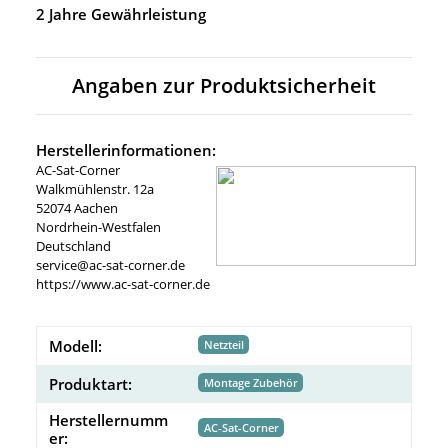
2 Jahre Gewährleistung
Angaben zur Produktsicherheit
Herstellerinformationen:
AC-Sat-Corner
Walkmühlenstr. 12a
52074 Aachen
Nordrhein-Westfalen
Deutschland
service@ac-sat-corner.de
https://www.ac-sat-corner.de
Modell:
Netzteil
Produktart:
Montage Zubehör
Herstellernumm
AC-Sat-Corner
er: