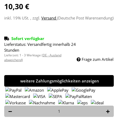
10,30 €
inkl. 19% USt. , zzgl.
Versand
(Deutsche Post Warensendung)
Sofort verfügbar
Lieferstatus: Versandfertig innerhalb 24
Stunden
Lieferzeit:
1 - 3 Werktage
(DE - Ausland
Frage zum Artikel
abweichend)
weitere Zahlungsmöglichkeiten anzeigen