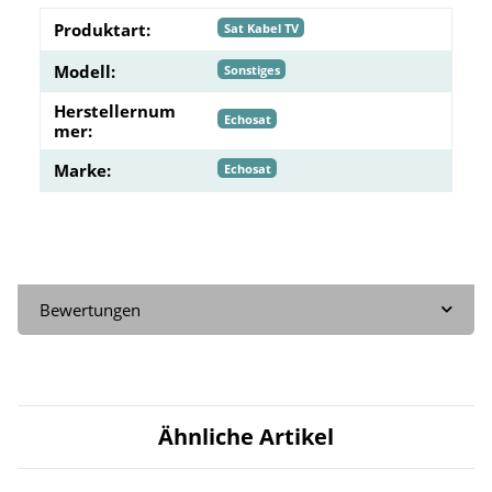
Produktart:
Sat Kabel TV
Modell:
Sonstiges
Herstellernum
Echosat
mer:
Marke:
Echosat
Bewertungen
Ähnliche Artikel