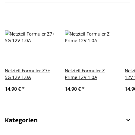
Netzteil Formuler Z7+
Netzteil Formuler Z
Netz
5G 12V 1.0A
Prime 12V 1.0A
12V 
14,90 €
*
14,90 €
*
14,9
Kategorien