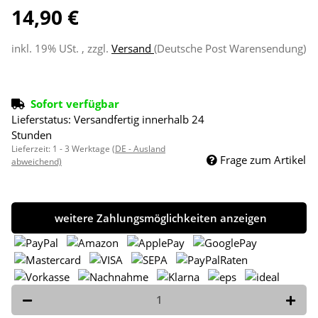
14,90 €
inkl. 19% USt. , zzgl.
Versand
(Deutsche Post Warensendung)
Sofort verfügbar
Lieferstatus: Versandfertig innerhalb 24
Stunden
Lieferzeit:
1 - 3 Werktage
(DE - Ausland
Frage zum Artikel
abweichend)
weitere Zahlungsmöglichkeiten anzeigen