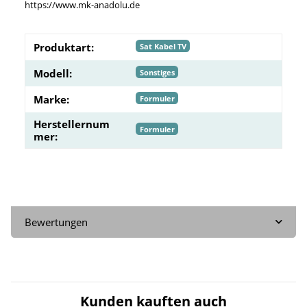
https://www.mk-anadolu.de
Produktart:
Sat Kabel TV
Modell:
Sonstiges
Marke:
Formuler
Herstellernum
Formuler
mer:
Bewertungen
Kunden kauften auch