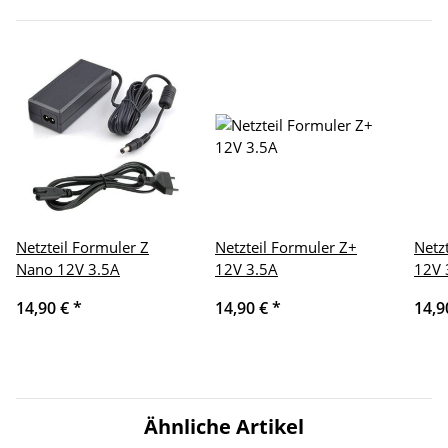
Netzteil Formuler Z
Netzteil Formuler Z+
Netz
Nano 12V 3.5A
12V 3.5A
12V 
14,90 €
*
14,90 €
*
14,9
Ähnliche Artikel