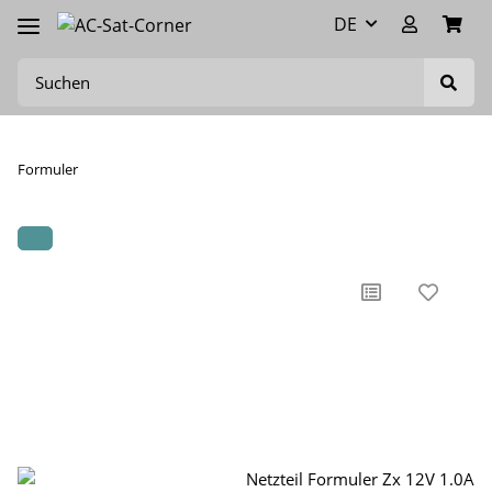
DE
Formuler