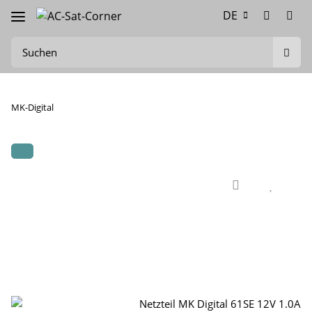
DE
MK-Digital