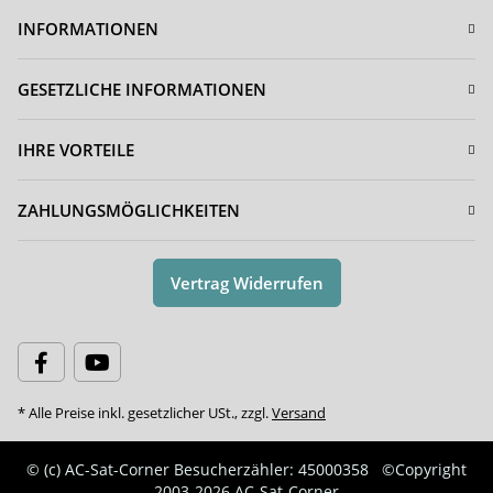
INFORMATIONEN
GESETZLICHE INFORMATIONEN
IHRE VORTEILE
ZAHLUNGSMÖGLICHKEITEN
Vertrag Widerrufen
* Alle Preise inkl. gesetzlicher USt., zzgl.
Versand
© (c) AC-Sat-Corner
Besucherzähler: 45000358
©Copyright
2003-2026 AC-Sat-Corner