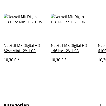
Netzteil MK Digital HD-
Netzteil MK Digital HD-
Netz
62se Mini 12V 1.0A
1461se 12V 1.0A
6100
10,30 €
*
10,30 €
*
10,3
Kategorien