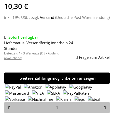
10,30 €
inkl. 19% USt. , zzgl.
Versand
(Deutsche Post Warensendung)
Sofort verfügbar
Lieferstatus: Versandfertig innerhalb 24
Stunden
Lieferzeit:
1 - 3 Werktage
(DE - Ausland
Frage zum Artikel
abweichend)
weitere Zahlungsmöglichkeiten anzeigen