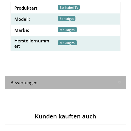
Produktart:
Sat Kabel TV
Modell:
Sonstiges
Marke:
MK-Digital
Herstellernumm
MK-Digital
er:
Bewertungen
Kunden kauften auch