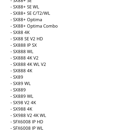
- SX88+ SE
- SX88+ SE WL
- SX88+ SE C/T2/WL
- SX88+ Optima
- SX88+ Optima Combo
- SX88 4K
- SX88 SE V2 HD
- SX888 IP SX
- SX888 WL
- SX888 4K V2
- SX888 4K WL V2
- SX888 4K
- SX89
- SX89 WL
- SX889
- SX889 WL
- SX98 V2 4K
- SX988 4K
- SX988 V2 4K WL
- SFX6008 IP HD
- SFX6008 IP WL