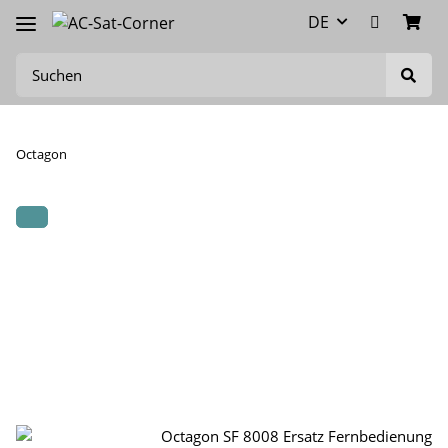
DE
Octagon