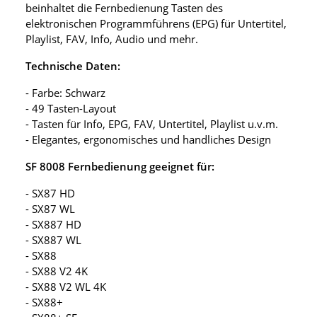
beinhaltet die Fernbedienung Tasten des
elektronischen Programmführens (EPG) für Untertitel,
Playlist, FAV, Info, Audio und mehr.
Technische Daten:
- Farbe: Schwarz
- 49 Tasten-Layout
- Tasten für Info, EPG, FAV, Untertitel, Playlist u.v.m.
- Elegantes, ergonomisches und handliches Design
SF 8008 Fernbedienung geeignet für:
- SX87 HD
- SX87 WL
- SX887 HD
- SX887 WL
- SX88
- SX88 V2 4K
- SX88 V2 WL 4K
- SX88+