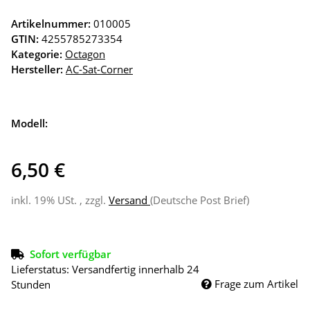
Artikelnummer:
010005
GTIN:
4255785273354
Kategorie:
Octagon
Hersteller:
AC-Sat-Corner
Modell:
6,50 €
inkl. 19% USt. , zzgl.
Versand
(Deutsche Post Brief)
Sofort verfügbar
Lieferstatus: Versandfertig innerhalb 24
Frage zum Artikel
Stunden