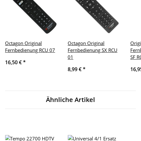
Octagon Original
Octagon Original
Origi
Fernbedienung RCU 07
Fernbedienung SX RCU
Fern
01
SF R
16,50 €
*
8,99 €
*
16,9
Ähnliche Artikel