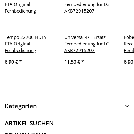
Tempo 22700 HDTV
Universal 4/1 Ersatz
Fobe
FTA Original
Fernbedienung für LG
Rece
Fernbedienung
AKB72915207
Fern
6,90 €
*
11,50 €
*
6,90
Kategorien
ARTIKEL SUCHEN