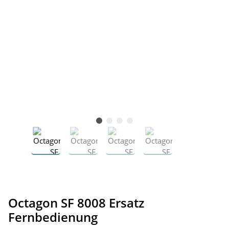
Octagon SF 8008 Ersatz
Fernbedienung