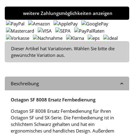
weitere Zahlungsmöglichkeiten anzeigen
x
Dieser Artikel hat Variationen. Wählen Sie bitte die
gewünschte Variation aus.
Beschreibung
Octagon SF 8008 Ersatz Fernbedienung
Octagon SF 8008 Ersatz Fernbedienung für Ihren
Octagon SF und SX-Serie. Die Fernbedienung ist in
schlichtem Schwarz gehalten und hat ein
ergonomisches und handliches Design. Außerdem