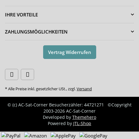
IHRE VORTEILE
ZAHLUNGSMÖGLICHKEITEN
Vertrag Widerrufen
* Alle Preise inkl. gesetzlicher USt., zzgl.
Versand
© (c) AC-Sat-Corner
Besucherzähler: 44721271
©Copyright
2003-2026 AC-Sat-Corner
Developed by
Themehero
Powered by
JTL-Shop