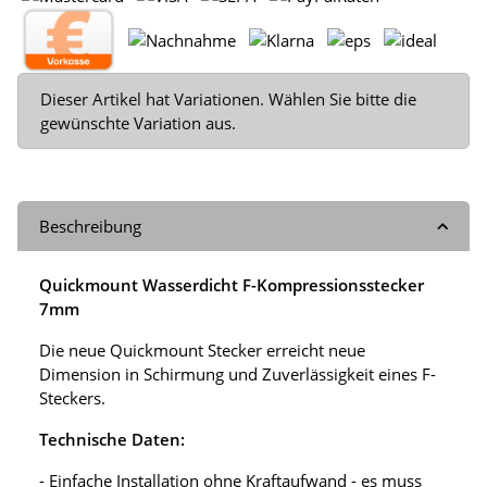
x
Dieser Artikel hat Variationen. Wählen Sie bitte die
gewünschte Variation aus.
Beschreibung
Quickmount Wasserdicht F-Kompressionsstecker
7mm
Die neue Quickmount Stecker erreicht neue
Dimension in Schirmung und Zuverlässigkeit eines F-
Steckers.
Technische Daten:
- Einfache Installation ohne Kraftaufwand - es muss