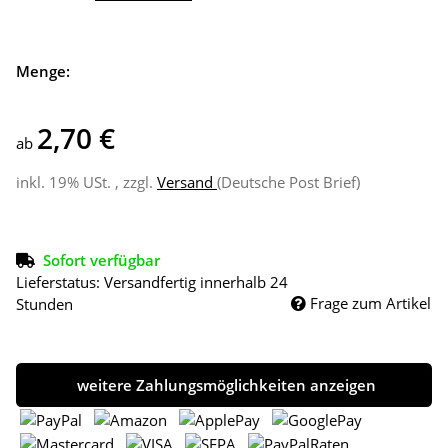
Menge:
2,70 €
ab
inkl. 19% USt. , zzgl.
Versand
(Deutsche Post Brief)
Sofort verfügbar
Lieferstatus: Versandfertig innerhalb 24
Frage zum Artikel
Stunden
weitere Zahlungsmöglichkeiten anzeigen