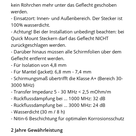
kein Röhrchen mehr unter das Geflecht geschoben
werden.
- Einsatzort: Innen- und Außenbereich. Der Stecker ist
100% wasserdicht.
- Achtung! Bei der Installation unbedingt beachten: bei
Quick Mount Steckern darf das Geflecht NICHT
zurückgeschlagen werden.
- Darüber hinaus müssen alle Schirmfolien über dem
Geflecht entfernt werden.
- Für Isolation von 4,8 mm
- Für Mantel (Jacket): 6,8 mm - 7,4 mm
- Schirmungsmaß übertrifft die Klasse A+ (Bereich 30-
3000 MHz)
- Transfer Impedanz 5 - 30 MHz < 2,5 mOhm/m
- Rückflussdämpfung bei ... 1000 MHz: 32 dB
- Rückflussdämpfung bei ... 3000 MHz: 24 dB
- Wasserdicht (30 m / 8 h)
- Nitin-6 Beschichtung für optimalen Korrosionsschutz
2 Jahre Gewährleistung