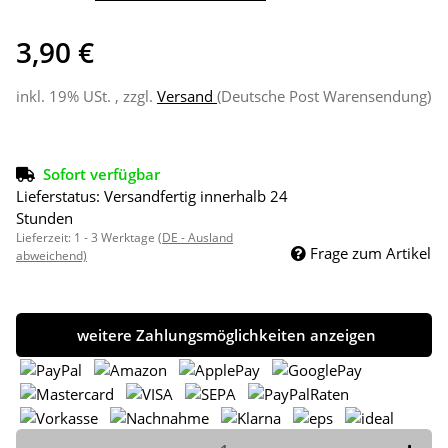
3,90 €
inkl. 19% USt. , zzgl.
Versand
(Deutsche Post Warensendung)
Sofort verfügbar
Lieferstatus: Versandfertig innerhalb 24
Stunden
Lieferzeit:
1 - 3 Werktage
(DE - Ausland
Frage zum Artikel
abweichend)
weitere Zahlungsmöglichkeiten anzeigen