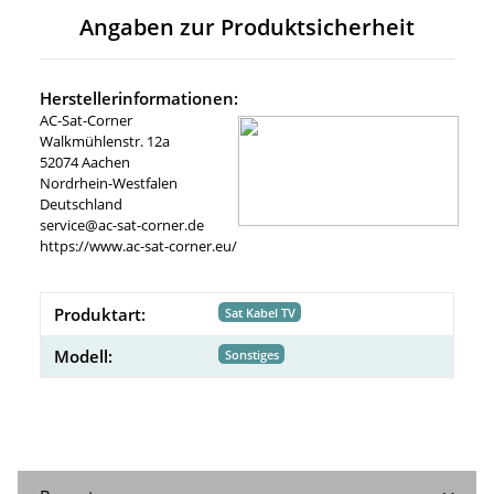
Angaben zur Produktsicherheit
Herstellerinformationen:
AC-Sat-Corner
Walkmühlenstr. 12a
52074 Aachen
Nordrhein-Westfalen
Deutschland
service@ac-sat-corner.de
https://www.ac-sat-corner.eu/
Produktart:
Sat Kabel TV
Modell:
Sonstiges