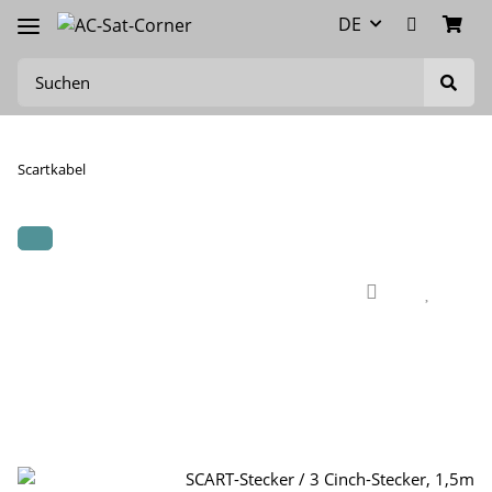
DE
Scartkabel