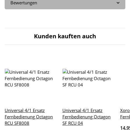
Bewertungen
Kunden kauften auch
Universal 4/1 Ersatz
Universal 4/1 Ersatz
Xoro
Fernbedienung Octagon
Fernbedienung Octagon
Fern
RCU SF8008
SF RCU 04
14,9