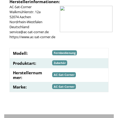
Herstellerinformationen:
AC-Sat-Corner
Walkmühlenstr. 12a
52074 Aachen
Nordrhein-Westfalen
Deutschland
service@ac-sat-corner.de
https://www.ac-sat-corner.de
Modell:
Fernbedienung
Produktart:
Zubehör
Herstellernum
AC-Sat-Corner
mer:
Marke:
AC-Sat-Corner