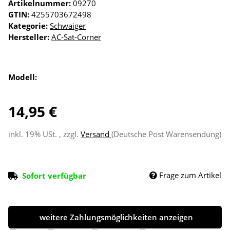
Artikelnummer:
09270
GTIN:
4255703672498
Kategorie:
Schwaiger
Hersteller:
AC-Sat-Corner
Modell:
14,95 €
inkl. 19% USt. , zzgl.
Versand
(Deutsche Post Warensendung)
Frage zum Artikel
Sofort verfügbar
weitere Zahlungsmöglichkeiten anzeigen