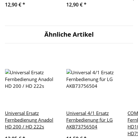
12,90 €
*
12,90 €
*
Ähnliche Artikel
Universal Ersatz
Universal 4/1 Ersatz
COM
Fernbedienung Anadol
Fernbedienung für LG
Fern
HD 200 / HD 222s
AKB73756504
HD1
HD7