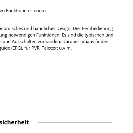
len Funktionen steuern.
rgonomisches und handliches Design. Die Fernbedienung
nung notwendigen Funktionen. Es sind die typischen und
n- und Ausschalten vorhanden. Darüber hinaus finden
ide (EPG), für PVR, Teletext u.v.m.
sicherheit