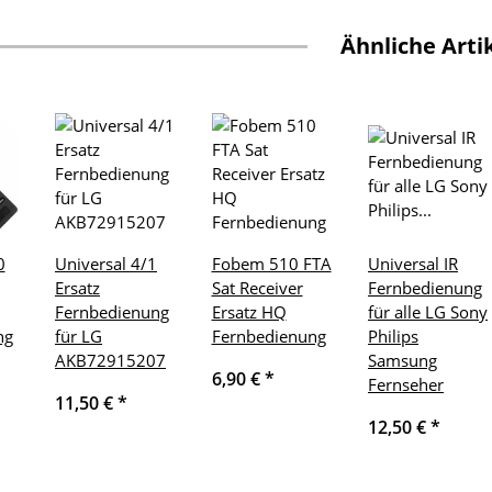
Ähnliche Arti
0
Universal 4/1
Fobem 510 FTA
Universal IR
Ersatz
Sat Receiver
Fernbedienung
Fernbedienung
Ersatz HQ
für alle LG Sony
ng
für LG
Fernbedienung
Philips
AKB72915207
Samsung
6,90 €
*
Fernseher
11,50 €
*
12,50 €
*