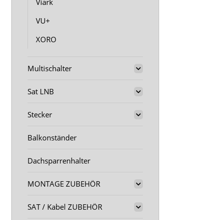
Viark
VU+
XORO
Multischalter
Sat LNB
Stecker
Balkonständer
Dachsparrenhalter
MONTAGE ZUBEHÖR
SAT / Kabel ZUBEHÖR