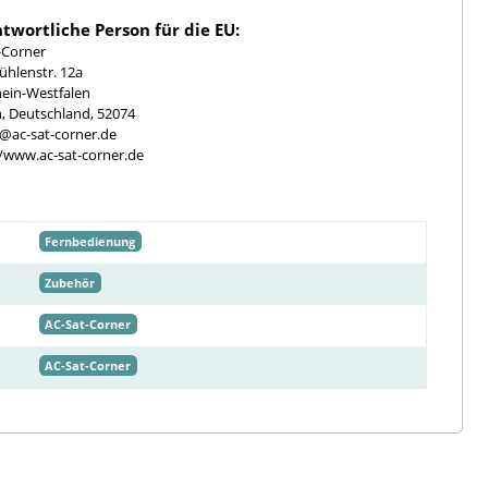
twortliche Person für die EU:
-Corner
hlenstr. 12a
ein-Westfalen
, Deutschland, 52074
e@ac-sat-corner.de
//www.ac-sat-corner.de
Fernbedienung
Zubehör
AC-Sat-Corner
AC-Sat-Corner