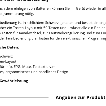
ach dem einlegen von Batterien können Sie Ihr Gerät wieder in al
rogrammierung nötig.
bedienung ist in schlichtem Schwarz gehalten und besitzt ein e
über ein Tasten-Layout mit 59 Tasten und umfasst alle zur Bedie
 Tasten für Kanalwechsel, zur Lautstärkeregulierung und zum Ei
 der Fernbedienung u.a. Tasten für den elektronischen Programmgu
che Daten:
 Schwarz
ten-Layout
 für Info, EPG, Mute, Teletext u.v.m.
tes, ergonomisches und handliches Design
 Gewährleistung
Angaben zur Produkt