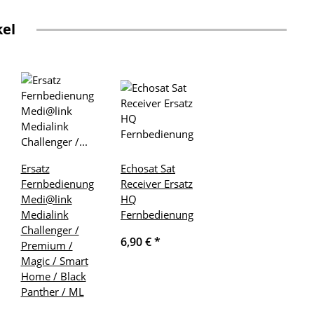
kel
Ersatz
Echosat Sat
Fernbedienung
Receiver Ersatz
Medi@link
HQ
Medialink
Fernbedienung
Challenger /
6,90 €
*
Premium /
Magic / Smart
Home / Black
Panther / ML