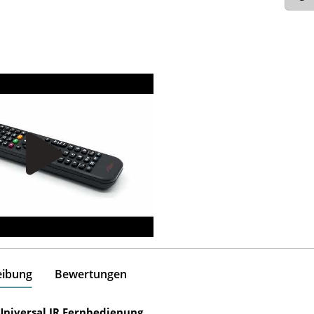
eibung
Bewertungen
Universal IR Fernbedienung