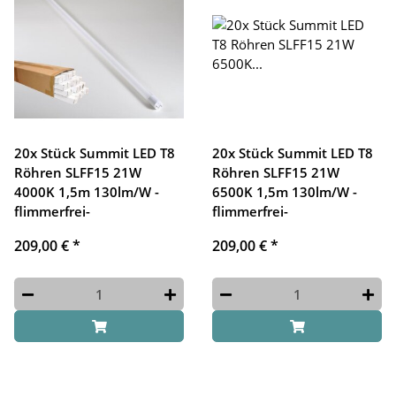
20x Stück Summit LED T8
20x Stück Summit LED T8
Röhren SLFF15 21W
Röhren SLFF15 21W
4000K 1,5m 130lm/W -
6500K 1,5m 130lm/W -
flimmerfrei-
flimmerfrei-
209,00 €
*
209,00 €
*