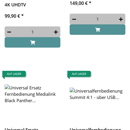
149,00 €
*
4K UHDTV
99,90 €
*
AUF LAGER
AUF LAGER
Universal Ersatz
Universalfernbedienung