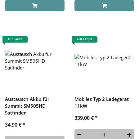
AUF LAGER
AUF LAGER
Austausch Akku für
Mobiles Typ 2 Ladegerät
Summit SM505HD
11kW
Satfinder
339,00 €
*
34,90 €
*