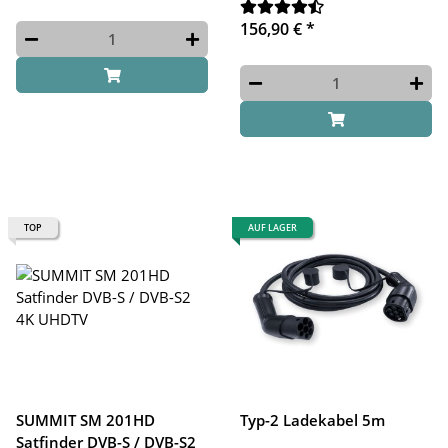
156,90 €
*
TOP
AUF LAGER
SUMMIT SM 201HD
Typ-2 Ladekabel 5m
Satfinder DVB-S / DVB-S2