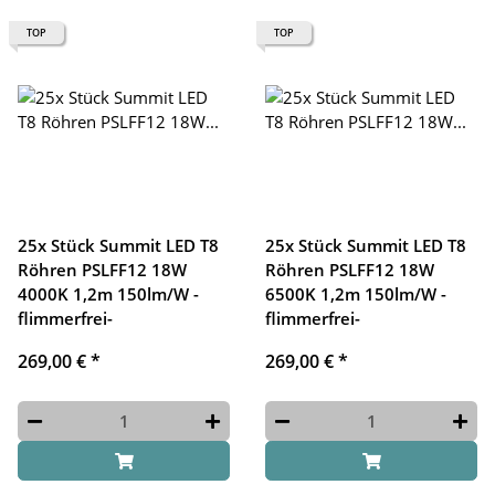
TOP
TOP
25x Stück Summit LED T8
25x Stück Summit LED T8
Röhren PSLFF12 18W
Röhren PSLFF12 18W
4000K 1,2m 150lm/W -
6500K 1,2m 150lm/W -
flimmerfrei-
flimmerfrei-
269,00 €
*
269,00 €
*