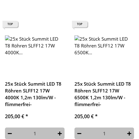
TOP
TOP
25x Stück Summit LED T8
25x Stück Summit LED T8
Röhren SLFF12 17W
Röhren SLFF12 17W
4000K 1,2m 130lm/W -
6500K 1,2m 130lm/W -
flimmerfrei-
flimmerfrei-
205,00 €
*
205,00 €
*