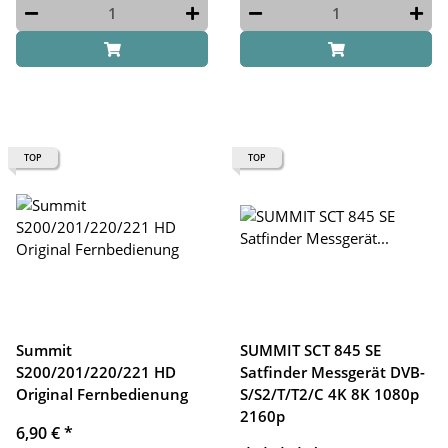
TOP
TOP
Summit
SUMMIT SCT 845 SE
S200/201/220/221 HD
Satfinder Messgerät DVB-
Original Fernbedienung
S/S2/T/T2/C 4K 8K 1080p
2160p
6,90 €
*