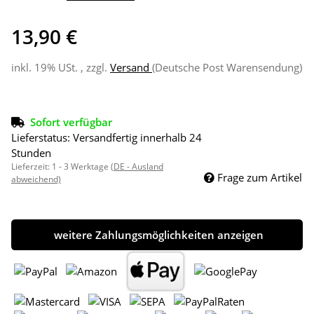
13,90 €
inkl. 19% USt. , zzgl.
Versand
(Deutsche Post Warensendung)
Sofort verfügbar
Lieferstatus: Versandfertig innerhalb 24
Stunden
Lieferzeit:
1 - 3 Werktage
(DE - Ausland
Frage zum Artikel
abweichend)
weitere Zahlungsmöglichkeiten anzeigen