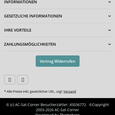
INFORMATIONEN
GESETZLICHE INFORMATIONEN
IHRE VORTEILE
ZAHLUNGSMÖGLICHKEITEN
Vertrag Widerrufen
* Alle Preise inkl. gesetzlicher USt., zzgl.
Versand
© (c) AC-Sat-Corner
Besucherzähler: 45036772
©Copyright
2003-2026 AC-Sat-Corner
Developed by
Themehero