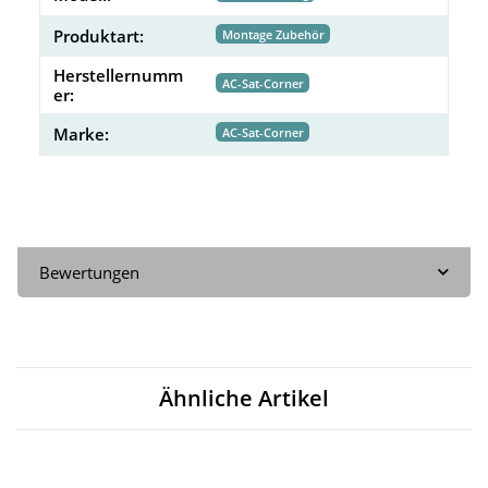
Produktart:
Montage Zubehör
Herstellernumm
AC-Sat-Corner
er:
Marke:
AC-Sat-Corner
Bewertungen
Ähnliche Artikel