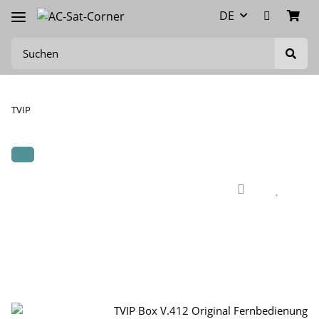
DE
TVIP