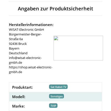
Angaben zur Produktsicherheit
Herstellerinformationen:
WISAT-Electronic GmbH
Bürgermeister-Berger-
Straße 6a
92436 Bruck
Bayern
Deutschland
info@wisat-electronic-
gmbh.de
https://shop.wisat-electronic-
gmbh.de
Produktart:
Sat Kabel TV
Modell:
Sonstiges
Marke:
TVIP