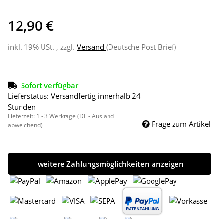
12,90 €
inkl. 19% USt. , zzgl.
Versand
(Deutsche Post Brief)
Sofort verfügbar
Lieferstatus: Versandfertig innerhalb 24
Stunden
Lieferzeit:
1 - 3 Werktage
(DE - Ausland
Frage zum Artikel
abweichend)
weitere Zahlungsmöglichkeiten anzeigen