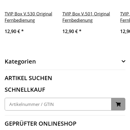
TVIP Box V.530 Original
TVIP Box V.501 Original
TVIP
Fernbedienung
Fernbedienung
Fern
12,90 €
*
12,90 €
*
12,9
Kategorien
ARTIKEL SUCHEN
SCHNELLKAUF
GEPRÜFTER ONLINESHOP