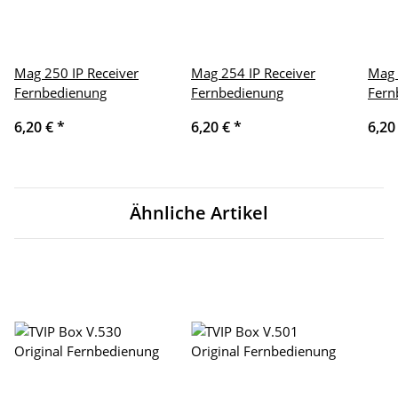
Mag 250 IP Receiver
Mag 254 IP Receiver
Mag 
Fernbedienung
Fernbedienung
Fern
6,20 €
*
6,20 €
*
6,20
Ähnliche Artikel