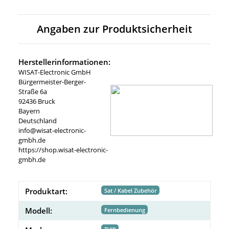
Angaben zur Produktsicherheit
Herstellerinformationen:
WISAT-Electronic GmbH
Bürgermeister-Berger-
Straße 6a
92436 Bruck
Bayern
Deutschland
info@wisat-electronic-
gmbh.de
https://shop.wisat-electronic-
gmbh.de
Produktart:
Sat / Kabel Zubehör
Modell:
Fernbedienung