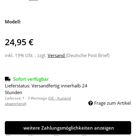
Modell:
24,95 €
inkl. 19% USt. , zzgl.
Versand
(Deutsche Post Brief)
Sofort verfügbar
Lieferstatus: Versandfertig innerhalb 24
Stunden
Lieferzeit:
1 - 3 Werktage
(DE - Ausland
Frage zum Artikel
abweichend)
weitere Zahlungsmöglichkeiten anzeigen