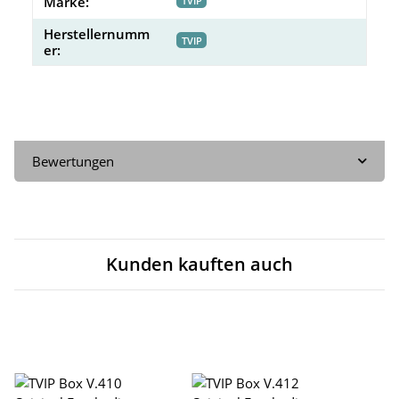
Marke:
TVIP
Herstellernumm
TVIP
er:
Bewertungen
Kunden kauften auch