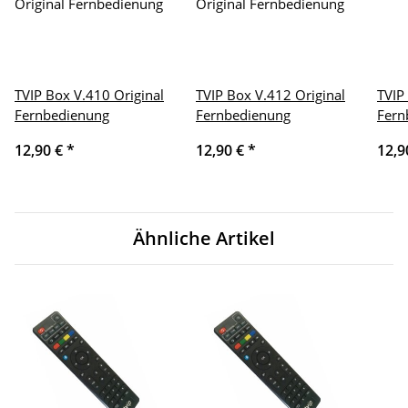
TVIP Box V.410 Original
TVIP Box V.412 Original
TVIP
Fernbedienung
Fernbedienung
Fern
12,90 €
*
12,90 €
*
12,9
Ähnliche Artikel