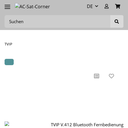
DE
TVIP