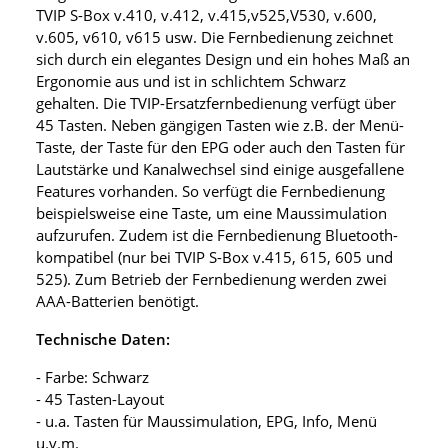
TVIP S-Box v.410, v.412, v.415,v525,V530, v.600,
v.605, v610, v615 usw. Die Fernbedienung zeichnet
sich durch ein elegantes Design und ein hohes Maß an
Ergonomie aus und ist in schlichtem Schwarz
gehalten. Die TVIP-Ersatzfernbedienung verfügt über
45 Tasten. Neben gängigen Tasten wie z.B. der Menü-
Taste, der Taste für den EPG oder auch den Tasten für
Lautstärke und Kanalwechsel sind einige ausgefallene
Features vorhanden. So verfügt die Fernbedienung
beispielsweise eine Taste, um eine Maussimulation
aufzurufen. Zudem ist die Fernbedienung Bluetooth-
kompatibel (nur bei TVIP S-Box v.415, 615, 605 und
525). Zum Betrieb der Fernbedienung werden zwei
AAA-Batterien benötigt.
Technische Daten:
- Farbe: Schwarz
- 45 Tasten-Layout
- u.a. Tasten für Maussimulation, EPG, Info, Menü
u.v.m.