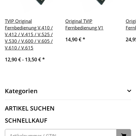
TVIP Original
Original TVIP
Orig
Fernbedienung V.410 /
Fernbedienung V1
Fern
V.412 / V.415 / V.525 /
14,90 €
*
24,9
V.530 / V.600 / V.605 /
V.610 / V.615
12,90 € -
13,50 €
*
Kategorien
ARTIKEL SUCHEN
SCHNELLKAUF