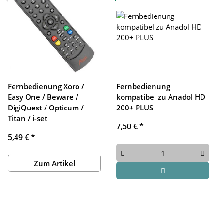
Fernbedienung Xoro /
Fernbedienung
Easy One / Beware /
kompatibel zu Anadol HD
DigiQuest / Opticum /
200+ PLUS
Titan / i-set
7,50 €
*
5,49 €
*
Zum Artikel