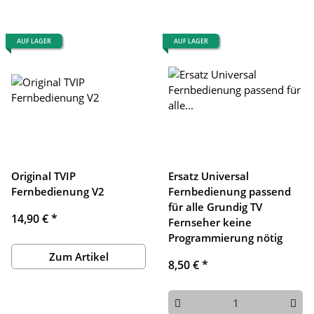
AUF LAGER
AUF LAGER
Original TVIP
Ersatz Universal
Fernbedienung V2
Fernbedienung passend
für alle Grundig TV
14,90 €
*
Fernseher keine
Programmierung nötig
Zum Artikel
8,50 €
*