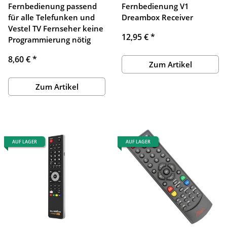
Fernbedienung passend
Fernbedienung V1
für alle Telefunken und
Dreambox Receiver
Vestel TV Fernseher keine
12,95 €
*
Programmierung nötig
8,60 €
*
Zum Artikel
Zum Artikel
AUF LAGER
AUF LAGER