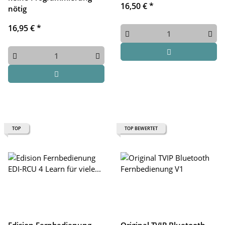
16,50 €
*
nötig
16,95 €
*
TOP
TOP BEWERTET
Edision Fernbedienung
Original TVIP Bluetooth