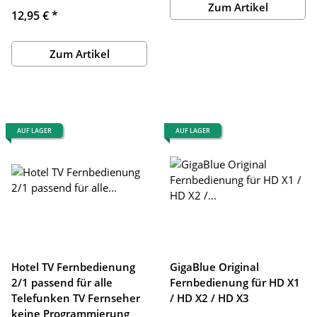
Zum Artikel
12,95 €
*
Zum Artikel
AUF LAGER
AUF LAGER
Hotel TV Fernbedienung
GigaBlue Original
2/1 passend für alle
Fernbedienung für HD X1
Telefunken TV Fernseher
/ HD X2 / HD X3
keine Programmierung