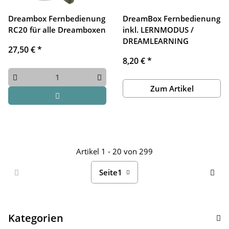
Dreambox Fernbedienung
DreamBox Fernbedienung
RC20 für alle Dreamboxen
inkl. LERNMODUS /
DREAMLEARNING
27,50 €
*
8,20 €
*
Zum Artikel
Artikel 1 - 20 von 299
Seite
1
Kategorien