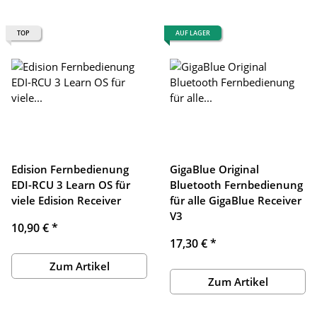
TOP
AUF LAGER
Edision Fernbedienung
GigaBlue Original
EDI-RCU 3 Learn OS für
Bluetooth Fernbedienung
viele Edision Receiver
für alle GigaBlue Receiver
V3
10,90 €
*
17,30 €
*
Zum Artikel
Zum Artikel