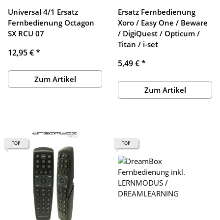
Universal 4/1 Ersatz
Ersatz Fernbedienung
Fernbedienung Octagon
Xoro / Easy One / Beware
SX RCU 07
/ DigiQuest / Opticum /
Titan / i-set
12,95 €
*
5,49 €
*
Zum Artikel
Zum Artikel
TOP
TOP