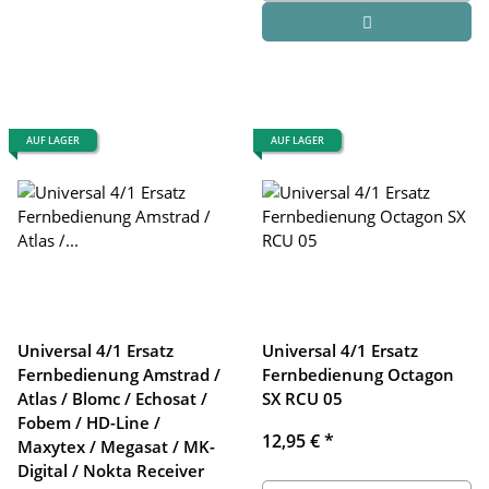
AUF LAGER
AUF LAGER
Universal 4/1 Ersatz
Universal 4/1 Ersatz
Fernbedienung Amstrad /
Fernbedienung Octagon
Atlas / Blomc / Echosat /
SX RCU 05
Fobem / HD-Line /
12,95 €
*
Maxytex / Megasat / MK-
Digital / Nokta Receiver