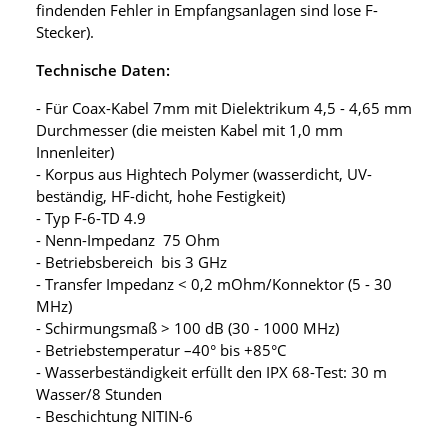
findenden Fehler in Empfangsanlagen sind lose F-
Stecker).
Technische Daten:
- Für Coax-Kabel 7mm mit Dielektrikum 4,5 - 4,65 mm
Durchmesser (die meisten Kabel mit 1,0 mm
Innenleiter)
- Korpus aus Hightech Polymer (wasserdicht, UV-
beständig, HF-dicht, hohe Festigkeit)
- Typ F-6-TD 4.9
- Nenn-Impedanz 75 Ohm
- Betriebsbereich bis 3 GHz
- Transfer Impedanz < 0,2 mOhm/Konnektor (5 - 30
MHz)
- Schirmungsmaß > 100 dB (30 - 1000 MHz)
- Betriebstemperatur –40° bis +85°C
- Wasserbeständigkeit erfüllt den IPX 68-Test: 30 m
Wasser/8 Stunden
- Beschichtung NITIN-6