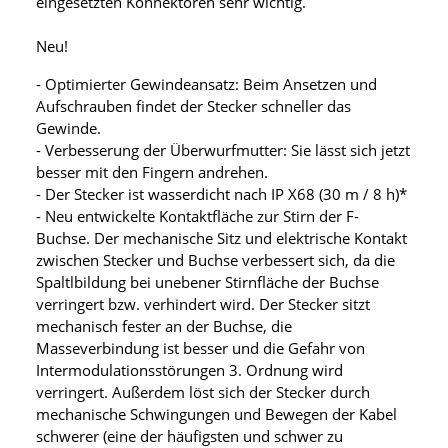
eingesetzten Konnektoren sehr wichtig.
Neu!
- Optimierter Gewindeansatz: Beim Ansetzen und
Aufschrauben findet der Stecker schneller das
Gewinde.
- Verbesserung der Überwurfmutter: Sie lässt sich jetzt
besser mit den Fingern andrehen.
- Der Stecker ist wasserdicht nach IP X68 (30 m / 8 h)*
- Neu entwickelte Kontaktfläche zur Stirn der F-
Buchse. Der mechanische Sitz und elektrische Kontakt
zwischen Stecker und Buchse verbessert sich, da die
Spaltlbildung bei unebener Stirnfläche der Buchse
verringert bzw. verhindert wird. Der Stecker sitzt
mechanisch fester an der Buchse, die
Masseverbindung ist besser und die Gefahr von
Intermodulationsstörungen 3. Ordnung wird
verringert. Außerdem löst sich der Stecker durch
mechanische Schwingungen und Bewegen der Kabel
schwerer (eine der häufigsten und schwer zu