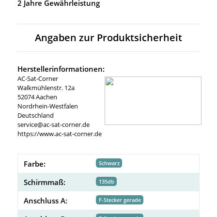
2 Jahre Gewährleistung
Angaben zur Produktsicherheit
Herstellerinformationen:
AC-Sat-Corner
Walkmühlenstr. 12a
52074 Aachen
Nordrhein-Westfalen
Deutschland
service@ac-sat-corner.de
https://www.ac-sat-corner.de
Farbe:
Schwarz
Schirmmaß:
135db
Anschluss A:
F-Stecker gerade