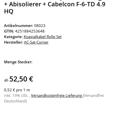
+ Abisolierer + Cabelcon F-6-TD 4.9
HQ
Artikelnummer:
08023
GTIN:
4251884253648
Kategorie:
Koaxialkabel Rolle Set
Hersteller:
AC-Sat-Corner
Menge Stecker:
52,50 €
ab
0,52 € pro 1 m
inkl. 19% USt. ,
Versandkostenfreie Lieferung
(Versandfrei
Deutschland)