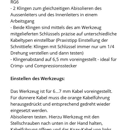
RG6
- 2 Klingen zum gleichzeitigen Abisolieren des
Aussenleiters und des Innenleiters in einem
Arbeitsgang
- Beide Klingen sind mittels des am Werkzeug
mitgelieferten Schlüssels präzise auf unterschiedliche
Kabeltypen einstellbar (Praxistipp Einstellung der
Schnittiefe: Klingen mit Schlüssel immer nur um 1/4
Drehung verstellen und dann testen)
- Klingenabstand auf 6,5 mm voreingestellt - ideal für
Crimp- und Compressionsstecker
Einstellen des Werkzeugs:
Das Werkzeug ist für 6...7 mm Kabel voreingestellt.
Für dünnere Kabel muss die orange Kabelführung
herausgedrückt und entsprechend gedreht wieder
eingesetzt werden.
Abisolieren testen. Hierzu Werkzeug mit den
Stellschrauben nach unten in der Hand halten,
Kabelführung öffnen und das Koax-Kabel von links