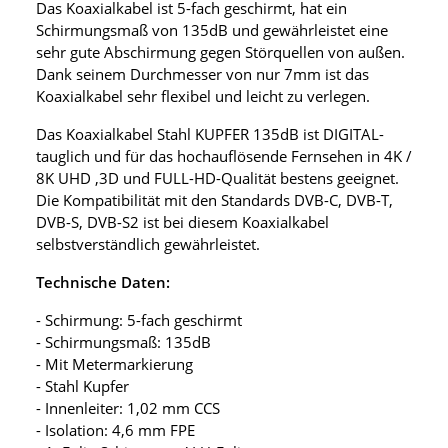
Das Koaxialkabel ist 5-fach geschirmt, hat ein
Schirmungsmaß von 135dB und gewährleistet eine
sehr gute Abschirmung gegen Störquellen von außen.
Dank seinem Durchmesser von nur 7mm ist das
Koaxialkabel sehr flexibel und leicht zu verlegen.
Das Koaxialkabel Stahl KUPFER 135dB ist DIGITAL-
tauglich und für das hochauflösende Fernsehen in 4K /
8K UHD ,3D und FULL-HD-Qualität bestens geeignet.
Die Kompatibilität mit den Standards DVB-C, DVB-T,
DVB-S, DVB-S2 ist bei diesem Koaxialkabel
selbstverständlich gewährleistet.
Technische Daten:
- Schirmung: 5-fach geschirmt
- Schirmungsmaß: 135dB
- Mit Metermarkierung
- Stahl Kupfer
- Innenleiter: 1,02 mm CCS
- Isolation: 4,6 mm FPE