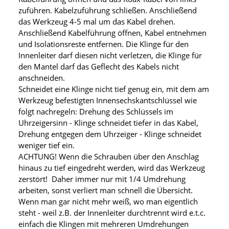
zuführen. Kabelzuführung schließen. Anschließend
das Werkzeug 4-5 mal um das Kabel drehen.
Anschließend Kabelführung öffnen, Kabel entnehmen
und Isolationsreste entfernen. Die Klinge für den
Innenleiter darf diesen nicht verletzen, die Klinge für
den Mantel darf das Geflecht des Kabels nicht
anschneiden.
Schneidet eine Klinge nicht tief genug ein, mit dem am
Werkzeug befestigten Innensechskantschlüssel wie
folgt nachregeln: Drehung des Schlüssels im
Uhrzeigersinn - Klinge schneidet tiefer in das Kabel,
Drehung entgegen dem Uhrzeiger - Klinge schneidet
weniger tief ein.
ACHTUNG! Wenn die Schrauben über den Anschlag
hinaus zu tief eingedreht werden, wird das Werkzeug
zerstört! Daher immer nur mit 1/4 Umdrehung
arbeiten, sonst verliert man schnell die Übersicht.
Wenn man gar nicht mehr weiß, wo man eigentlich
steht - weil z.B. der Innenleiter durchtrennt wird e.t.c.
einfach die Klingen mit mehreren Umdrehungen