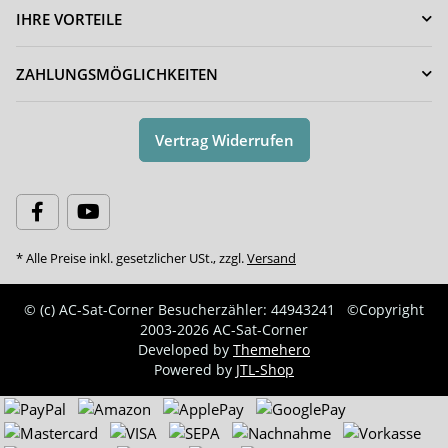
IHRE VORTEILE
ZAHLUNGSMÖGLICHKEITEN
Vertrag Widerrufen
* Alle Preise inkl. gesetzlicher USt., zzgl.
Versand
© (c) AC-Sat-Corner
Besucherzähler: 44943241
©Copyright
2003-2026 AC-Sat-Corner
Developed by
Themehero
Powered by
JTL-Shop