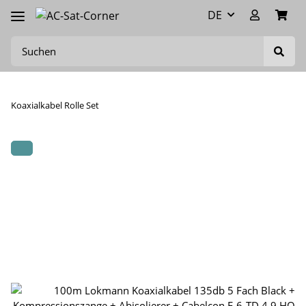
DE
Koaxialkabel Rolle Set