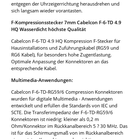
entgegen der Uhrzeigerrichtung herausdrehen und
sich langsam wieder vorantasten.
F-Kompressionsstecker 7mm Cabelcon F-6-TD 4.9
HQ Wasserdicht höchste Qualität
Cabelcon F-6-TD 4.9 HQ Kompression F-Stecker für
Hausinstallations und Zuführungskabel (RG59 und
RG6 Kabel), für besonders hohe Zugentlastung.
Optimale Anpassung der Konnektoren an das
entsprechende Kabel.
Multimedia-Anwendungen:
Cabelcon F-6-TD-RG59/6 Compression Konnektoren
wurden für digitale Multimedia - Anwendungen
entwickelt und erfüllen die Standards von IEC und
SCTE. Die Transferimpedanz der F-6-TD-RG59/6
Konnektoren ist niedrig: kleiner als 0,2 m
Ohm/Konnektor im Rückkanalbereich 5 ? 30 MHz. Das
ist für das Schirmungsmaß von im Rückkanalbereich