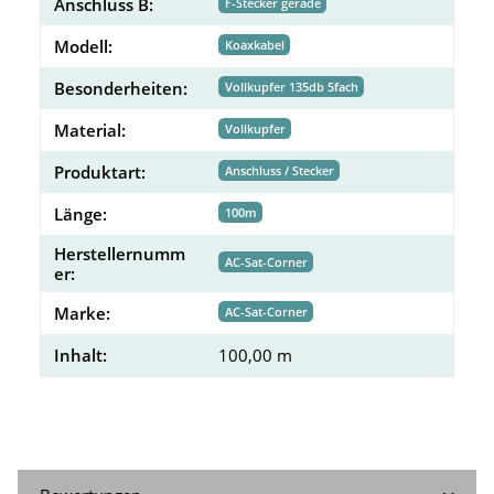
Anschluss B:
F-Stecker gerade
Modell:
Koaxkabel
Besonderheiten:
Vollkupfer 135db 5fach
Material:
Vollkupfer
Produktart:
Anschluss / Stecker
Länge:
100m
Herstellernumm
AC-Sat-Corner
er:
Marke:
AC-Sat-Corner
Inhalt:
100,00 m