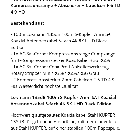
Kompressionszange + Abisolierer + Cabelcon F-6-TD
4.9 HQ
Bestehend aus:
- 100m Lokmann 135dB 100m S-Kupfer 7mm SAT
Koaxial Antennenkabel 5-fach 4K 8K UHD Black
Edition
- 1x AC-Sat-Corner Kompressionszange Crimpzange
für F-Kompressionsstecker Koax Kabel RG6 RG59
- 1x AC-Sat-Corner Coax Profi Abisolierwerkzeug
Rotary Stripper Mini/RG58/RG59/RG6 Grau
- F-Kompressionsstecker 7mm Cabelcon F-6-TD 4.9
HQ Wasserdicht höchste Qualität
Lokmann 135dB 100m S-Kupfer 7mm SAT Koaxial
Antennenkabel 5-fach 4K 8K UHD Black Edition
Hochwertig aufgebautes Koaxialkabel Stahl KUPFER
135dB für gehobene Ansprüche, mit dem Innenleiter
aus Stahl KUPFER, auf einer stabilen 100m Pappspule.