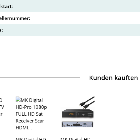
ktart:
ellernummer:
:
Kunden kauften
MK Digital HD-
MK Digital HD-