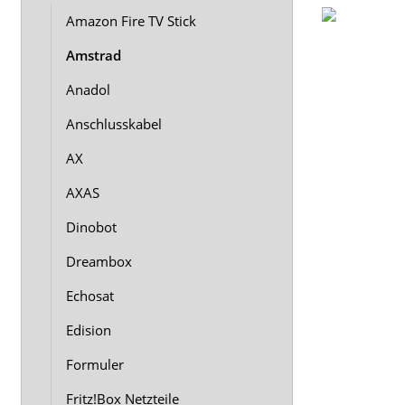
Amazon Fire TV Stick
Amstrad
Anadol
Anschlusskabel
AX
AXAS
Dinobot
Dreambox
Echosat
Edision
Formuler
Fritz!Box Netzteile