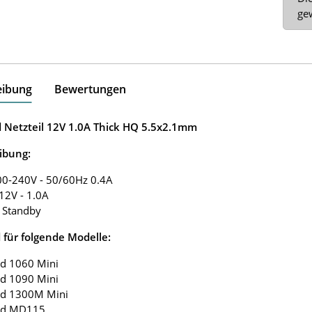
ge
eibung
Bewertungen
 Netzteil 12V 1.0A Thick HQ 5.5x2.1mm
ibung:
00-240V - 50/60Hz 0.4A
12V - 1.0A
 Standby
 für folgende Modelle:
ad 1060 Mini
ad 1090 Mini
ad 1300M Mini
ad MD115