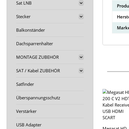
Sat LNB
Produ
Stecker
Herst
Marke
Balkonständer
Dachsparrenhalter
MONTAGE ZUBEHÖR
SAT / Kabel ZUBEHÖR
Satfinder
Überspannungsschutz
Verstärker
USB Adapter
Megasat HD