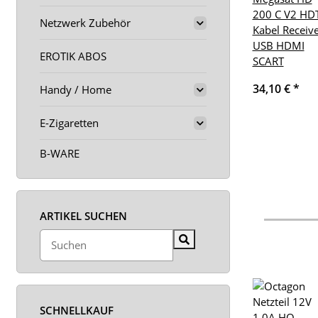
200 C V2 HD
Netzwerk Zubehör
Kabel Receiv
USB HDMI
EROTIK ABOS
SCART
34,10 €
*
Handy / Home
E-Zigaretten
B-WARE
ARTIKEL SUCHEN
SCHNELLKAUF