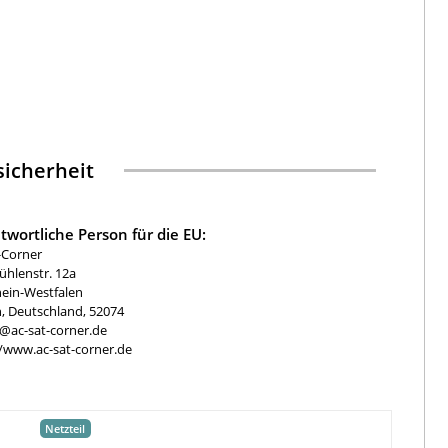
icherheit
twortliche Person für die EU:
-Corner
hlenstr. 12a
ein-Westfalen
, Deutschland, 52074
e@ac-sat-corner.de
//www.ac-sat-corner.de
Netzteil