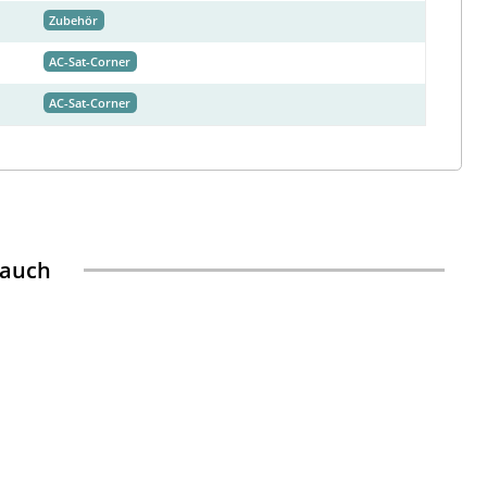
Zubehör
AC-Sat-Corner
AC-Sat-Corner
 auch