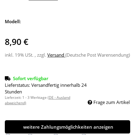
Modell:
8,90 €
inkl. 19% USt. , zzgl.
Versand
(Deutsche Post Warensendung)
Sofort verfügbar
Lieferstatus: Versandfertig innerhalb 24
Stunden
Lieferzeit:
1 - 3 Werktage
(DE - Ausland
Frage zum Artikel
abweichend)
weitere Zahlungsmöglichkeiten anzeigen