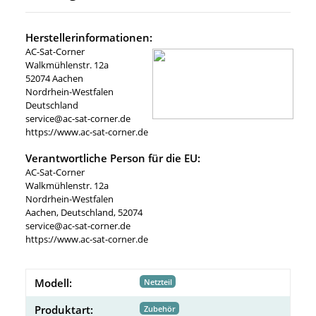
Herstellerinformationen:
AC-Sat-Corner
Walkmühlenstr. 12a
52074 Aachen
Nordrhein-Westfalen
Deutschland
service@ac-sat-corner.de
https://www.ac-sat-corner.de
Verantwortliche Person für die EU:
AC-Sat-Corner
Walkmühlenstr. 12a
Nordrhein-Westfalen
Aachen, Deutschland, 52074
service@ac-sat-corner.de
https://www.ac-sat-corner.de
Modell:
Netzteil
Produktart:
Zubehör