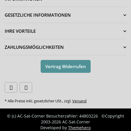
GESETZLICHE INFORMATIONEN
IHRE VORTEILE
ZAHLUNGSMÖGLICHKEITEN
Vertrag Widerrufen
* Alle Preise inkl. gesetzlicher USt., zzgl.
Versand
© (c) AC-Sat-Corner
Besucherzähler: 44803226
©Copyright
2003-2026 AC-Sat-Corner
Developed by
Themehero