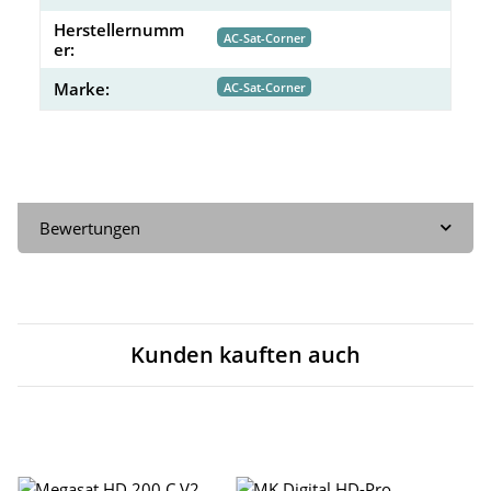
Herstellernumm
AC-Sat-Corner
er:
Marke:
AC-Sat-Corner
Bewertungen
Kunden kauften auch