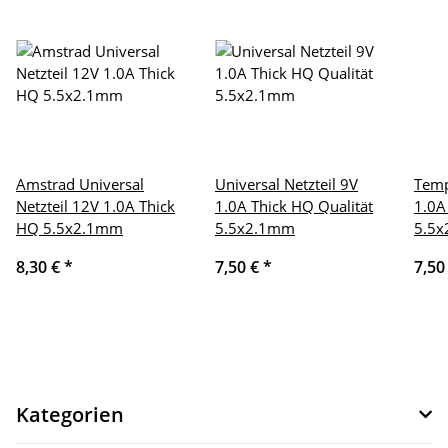
Amstrad Universal
Universal Netzteil 9V
Temp
Netzteil 12V 1.0A Thick
1.0A Thick HQ Qualität
1.0A
HQ 5.5x2.1mm
5.5x2.1mm
5.5
8,30 €
*
7,50 €
*
7,50
Kategorien