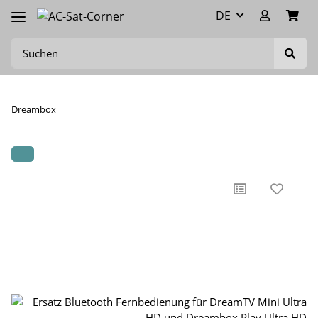
DE
Dreambox