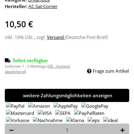
Hersteller:
AC-Sat-Corner
10,50 €
inkl. 19% USt. , zzgl.
Versand
(Deutsche Post Brief)
Sofort verfügbar
Lieferzeit:
1 - 3 Werktage
(DE - Ausland
Frage zum Artikel
abweichend)
weitere Zahlungsmöglichkeiten anzeigen