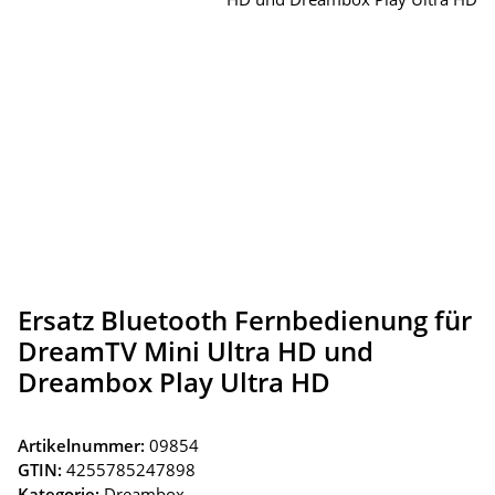
Ersatz Bluetooth Fernbedienung für
DreamTV Mini Ultra HD und
Dreambox Play Ultra HD
Artikelnummer:
09854
GTIN:
4255785247898
Kategorie:
Dreambox