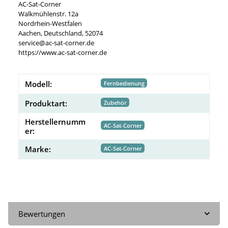
AC-Sat-Corner
Walkmühlenstr. 12a
Nordrhein-Westfalen
Aachen, Deutschland, 52074
service@ac-sat-corner.de
https://www.ac-sat-corner.de
Modell:
Fernbedienung
Produktart:
Zubehör
Herstellernumm
AC-Sat-Corner
er:
Marke:
AC-Sat-Corner
Bewertungen