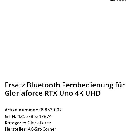
Ersatz Bluetooth Fernbedienung für
Gloriaforce RTX Uno 4K UHD
Artikelnummer:
09853-002
GTIN:
4255785247874
Kategorie:
GloriaForce
Hersteller:
AC-Sat-Corner