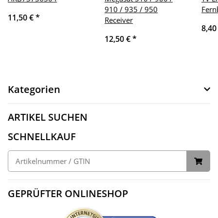
910 / 935 / 950
Fern
11,50 €
*
Receiver
8,40
12,50 €
*
Kategorien
ARTIKEL SUCHEN
SCHNELLKAUF
GEPRÜFTER ONLINESHOP