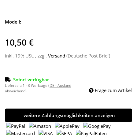
Modell:
10,50 €
inkl. 19% USt. , zzgl.
Versand
(Deutsche Post Brief)
Sofort verfügbar
Lieferzeit:
1 - 3 Werktage
(DE - Ausland
Frage zum Artikel
abweichend)
weitere Zahlungsmöglichkeiten anzeigen