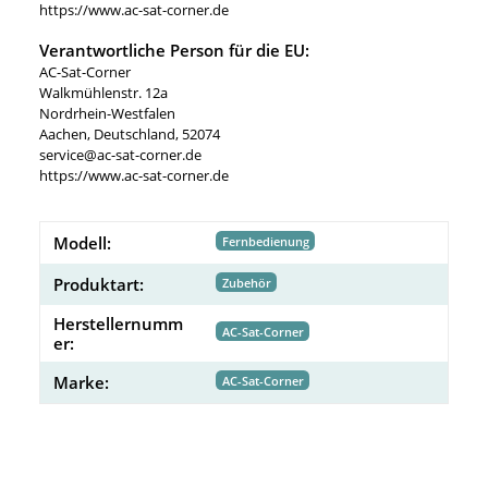
https://www.ac-sat-corner.de
Verantwortliche Person für die EU:
AC-Sat-Corner
Walkmühlenstr. 12a
Nordrhein-Westfalen
Aachen, Deutschland, 52074
service@ac-sat-corner.de
https://www.ac-sat-corner.de
Modell:
Fernbedienung
Produktart:
Zubehör
Herstellernumm
AC-Sat-Corner
er:
Marke:
AC-Sat-Corner