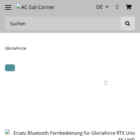
DE
GloriaForce