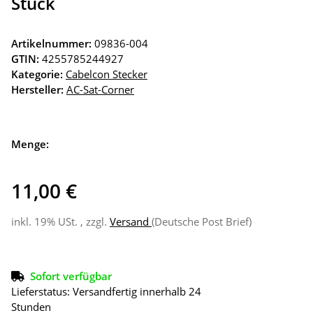
Stück
Artikelnummer:
09836-004
GTIN:
4255785244927
Kategorie:
Cabelcon Stecker
Hersteller:
AC-Sat-Corner
Menge:
11,00 €
inkl. 19% USt. , zzgl.
Versand
(Deutsche Post Brief)
Sofort verfügbar
Lieferstatus: Versandfertig innerhalb 24
Stunden