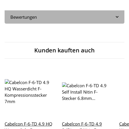
Bewertungen
Kunden kauften auch
Cabelcon F-6-TD 4.9 HQ
Cabelcon F-6-TD 4.9
Cabe