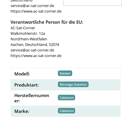
service@ac-sat-corner.de
https://www.ac-sat-corner.de
Verantwortliche Person für die EU:
AC-Sat-Corner
Walkmühlenstr. 12a
Nordrhein-Westfalen
Aachen, Deutschland, 52074
service@ac-sat-corner.de
https://www.ac-sat-corner.de
Modell:
Stecker
Produktart:
Montage Zubehör
Herstellernumm
Cabelcon
er:
Marke:
Cabelcon