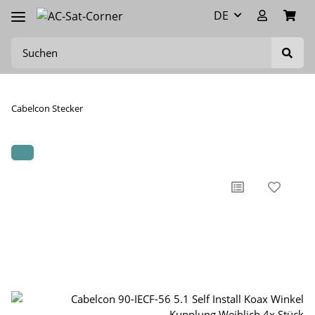
DE
Cabelcon Stecker