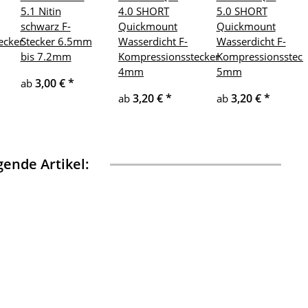
5.1 Nitin
4.0 SHORT
5.0 SHORT
schwarz F-
Quickmount
Quickmount
ecker
Stecker 6.5mm
Wasserdicht F-
Wasserdicht F-
bis 7.2mm
Kompressionsstecker
Kompressionssteck
4mm
5mm
3,00 €
*
ab
3,20 €
*
3,20 €
*
ab
ab
ende Artikel: