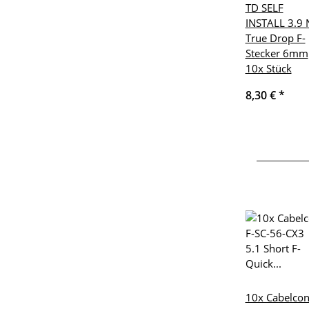
TD SELF
INSTALL 3.9 
True Drop F-
Stecker 6mm
10x Stück
8,30 €
*
10x Cabelcon