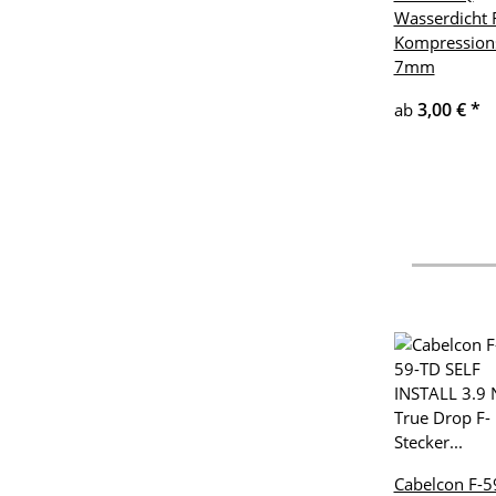
Wasserdicht 
Kompression
7mm
3,00 €
*
ab
Cabelcon F-5