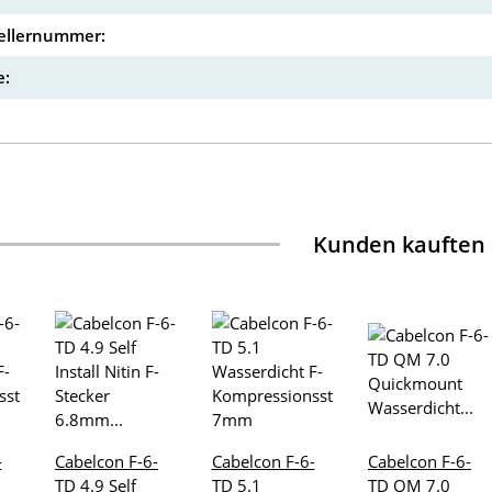
ellernummer:
:
Kunden kauften
-
Cabelcon F-6-
Cabelcon F-6-
Cabelcon F-6-
TD 4.9 Self
TD 5.1
TD QM 7.0