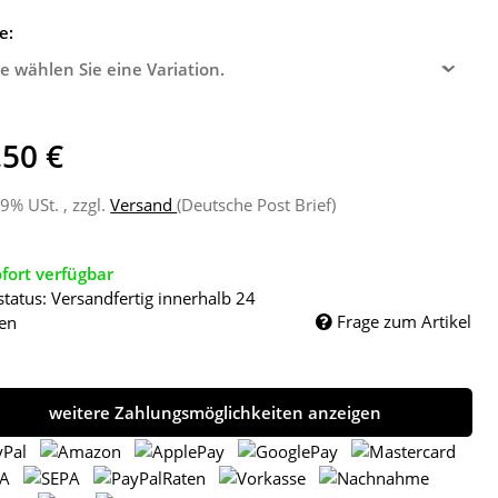
e:
te wählen Sie eine Variation.
,50 €
19% USt. , zzgl.
Versand
(Deutsche Post Brief)
fort verfügbar
status: Versandfertig innerhalb 24
Frage zum Artikel
en
weitere Zahlungsmöglichkeiten anzeigen