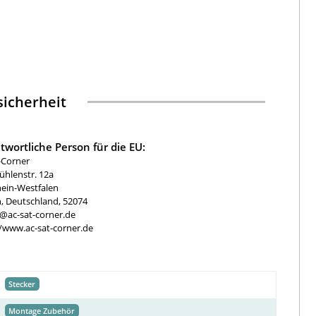
icherheit
twortliche Person für die EU:
-Corner
hlenstr. 12a
ein-Westfalen
, Deutschland, 52074
e@ac-sat-corner.de
//www.ac-sat-corner.de
Stecker
Montage Zubehör