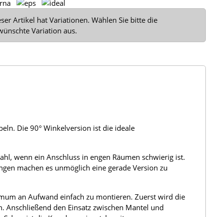
ser Artikel hat Variationen. Wählen Sie bitte die
wünschte Variation aus.
ln. Die 90° Winkelversion ist die ideale
Wahl, wenn ein Anschluss in engen Räumen schwierig ist.
ngen machen es unmöglich eine gerade Version zu
nimum an Aufwand einfach zu montieren. Zuerst wird die
n. Anschließend den Einsatz zwischen Mantel und