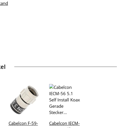
tand
kel
Cabelcon F-59-
Cabelcon IECM-