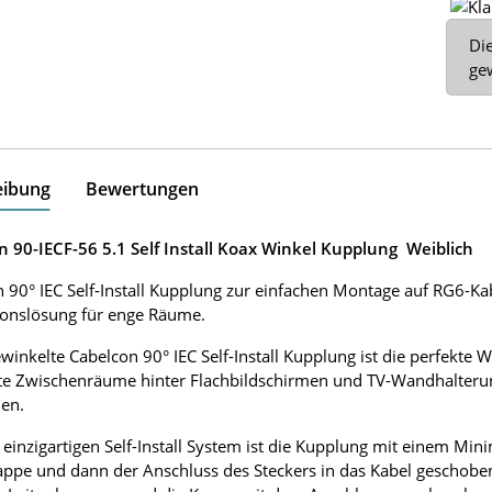
x
Die
ge
eibung
Bewertungen
 90-IECF-56 5.1 Self Install Koax Winkel Kupplung Weiblich
 90° IEC Self-Install Kupplung zur einfachen Montage auf RG6-Kabe
tionslösung für enge Räume.
winkelte Cabelcon 90° IEC Self-Install Kupplung ist die perfekte 
te Zwischenräume hinter Flachbildschirmen und TV-Wandhalteru
en.
einzigartigen Self-Install System ist die Kupplung mit einem Mi
ppe und dann der Anschluss des Steckers in das Kabel geschobe