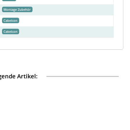
Montage Zubehör
Cabelcon
Cabelcon
ende Artikel: