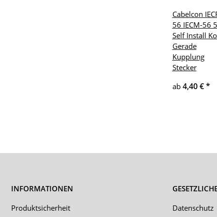
Cabelcon IEC
56 IECM-56 5
Self Install K
Gerade
Kupplung
Stecker
4,40 €
*
ab
INFORMATIONEN
GESETZLICH
Produktsicherheit
Datenschutz