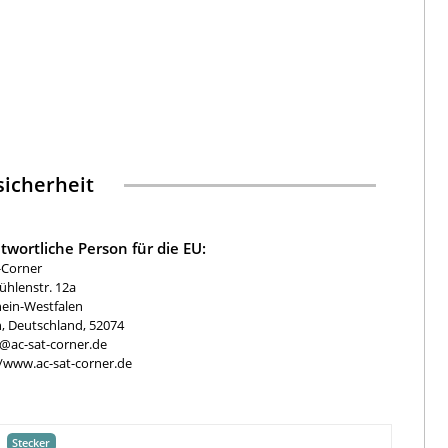
icherheit
twortliche Person für die EU:
-Corner
hlenstr. 12a
ein-Westfalen
, Deutschland, 52074
e@ac-sat-corner.de
//www.ac-sat-corner.de
Stecker