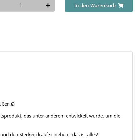
In den Warenkorb
Außen Ø
itätsprodukt, das unter anderem entwickelt wurde, um die
und den Stecker drauf schieben - das ist alles!