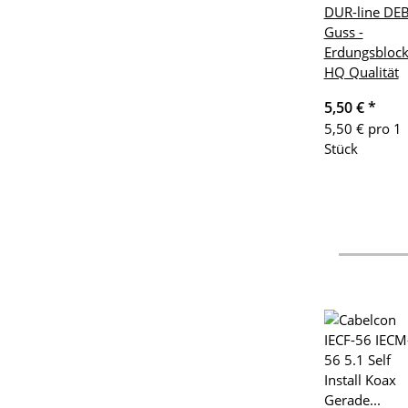
DUR-line DEB
Guss -
Erdungsbloc
HQ Qualität
5,50 €
*
5,50 € pro 1
Stück