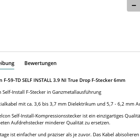
eibung
Bewertungen
n F-59-TD SELF INSTALL 3.9 NI True Drop F-Stecker 6mm
 Self-Install F-Stecker in Ganzmetallausführung
ialkabel mit ca. 3,6 bis 3,7 mm Dielektrikum und 5,7 - 6,2 mm 
lcon Self-Install-Kompressionsstecker ist ein einzigartiges Qual
ten Aufdrehstecker minderer Qualität zu ersetzen.
age ist einfacher und präziser als je zuvor. Das Kabel abisolieren 