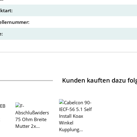
ktart:
ellernummer:
:
Kunden kauften dazu folg