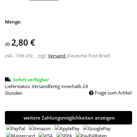
Menge:
2,80 €
ab
inkl. 19% USt. , zzgl.
Versand
(Deutsche Post Brief)
Sofort verfügbar
Lieferstatus: Versandfertig innerhalb 24
Frage zum Artikel
Stunden
weitere Zahlungsmöglichkeiten anzeigen