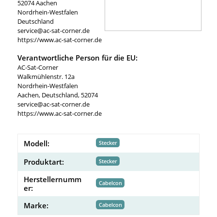
52074 Aachen
Nordrhein-Westfalen
Deutschland
service@ac-sat-corner.de
https://www.ac-sat-corner.de
Verantwortliche Person für die EU:
AC-Sat-Corner
Walkmühlenstr. 12a
Nordrhein-Westfalen
Aachen, Deutschland, 52074
service@ac-sat-corner.de
https://www.ac-sat-corner.de
Modell:
Stecker
Produktart:
Stecker
Herstellernumm
Cabelcon
er:
Marke:
Cabelcon