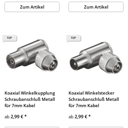
Zum Artikel
Zum Artikel
TOP
TOP
Koaxial Winkelkupplung
Koaxial Winkelstecker
Schraubanschluß Metall
Schraubanschluß Metall
für 7mm Kabel
für 7mm Kabel
2,99 €
*
2,99 €
*
ab
ab