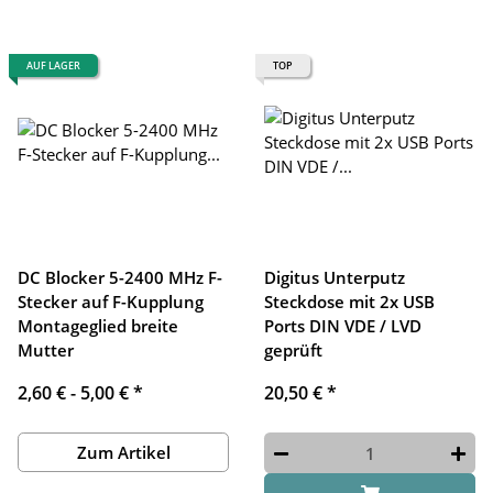
AUF LAGER
TOP
DC Blocker 5-2400 MHz F-
Digitus Unterputz
Stecker auf F-Kupplung
Steckdose mit 2x USB
Montageglied breite
Ports DIN VDE / LVD
Mutter
geprüft
2,60 € -
5,00 €
*
20,50 €
*
Zum Artikel