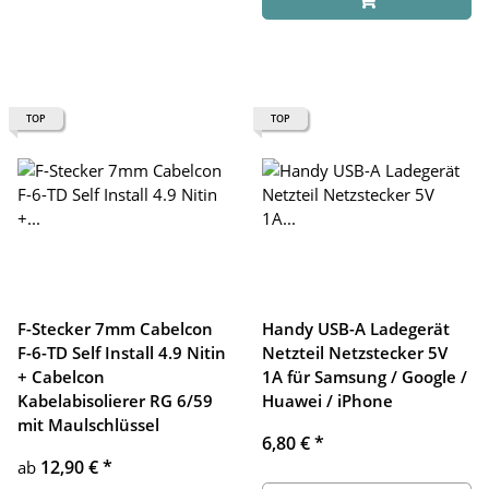
TOP
TOP
F-Stecker 7mm Cabelcon
Handy USB-A Ladegerät
F-6-TD Self Install 4.9 Nitin
Netzteil Netzstecker 5V
+ Cabelcon
1A für Samsung / Google /
Kabelabisolierer RG 6/59
Huawei / iPhone
mit Maulschlüssel
6,80 €
*
12,90 €
*
ab