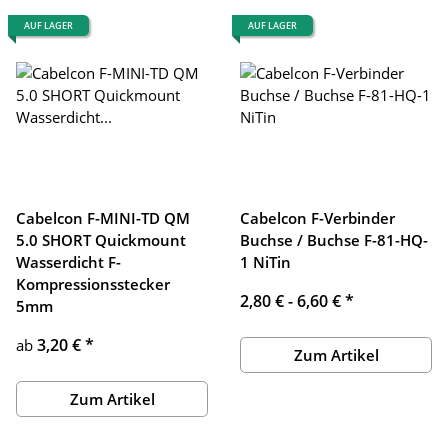
AUF LAGER
AUF LAGER
Cabelcon F-MINI-TD QM
Cabelcon F-Verbinder
5.0 SHORT Quickmount
Buchse / Buchse F-81-HQ-
Wasserdicht F-
1 NiTin
Kompressionsstecker
2,80 € -
6,60 €
*
5mm
3,20 €
*
ab
Zum Artikel
Zum Artikel