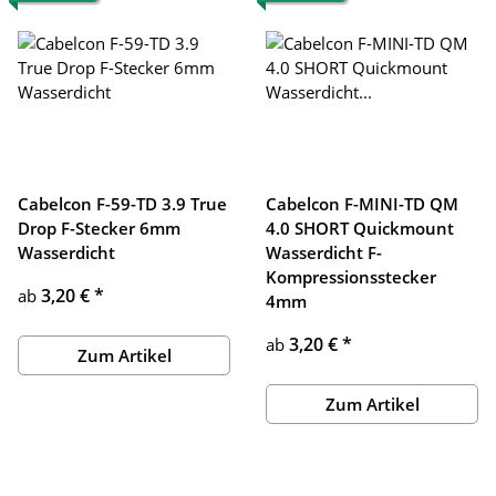
Cabelcon F-59-TD 3.9 True
Cabelcon F-MINI-TD QM
Drop F-Stecker 6mm
4.0 SHORT Quickmount
Wasserdicht
Wasserdicht F-
Kompressionsstecker
3,20 €
*
ab
4mm
3,20 €
*
ab
Zum Artikel
Zum Artikel