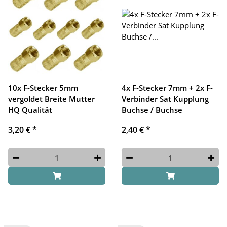
10x F-Stecker 5mm
4x F-Stecker 7mm + 2x F-
vergoldet Breite Mutter
Verbinder Sat Kupplung
HQ Qualität
Buchse / Buchse
3,20 €
*
2,40 €
*