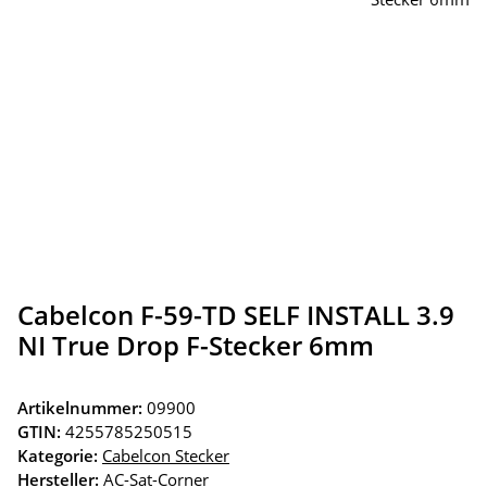
Cabelcon F-59-TD SELF INSTALL 3.9
NI True Drop F-Stecker 6mm
Artikelnummer:
09900
GTIN:
4255785250515
Kategorie:
Cabelcon Stecker
Hersteller:
AC-Sat-Corner