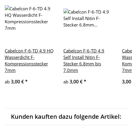
Cabelcon F-6-TD 4.9 HQ
Cabelcon F-6-TD 4.9
Cabe
Wasserdicht F-
Self Install Nitin F-
Wass
Kompressionsstecker
Stecker 6.8mm bis
Komp
7mm
7.0mm
7m
3,00 €
*
3,00 €
*
3,00
ab
ab
Kunden kauften dazu folgende Artikel: