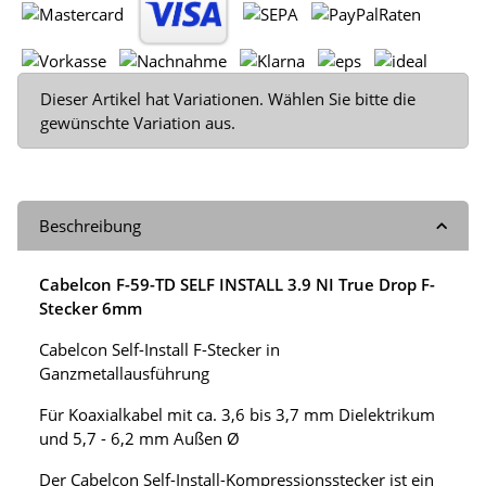
x
Dieser Artikel hat Variationen. Wählen Sie bitte die
gewünschte Variation aus.
Beschreibung
Cabelcon F-59-TD SELF INSTALL 3.9 NI True Drop F-
Stecker 6mm
Cabelcon Self-Install F-Stecker in
Ganzmetallausführung
Für Koaxialkabel mit ca. 3,6 bis 3,7 mm Dielektrikum
und 5,7 - 6,2 mm Außen Ø
Der Cabelcon Self-Install-Kompressionsstecker ist ein