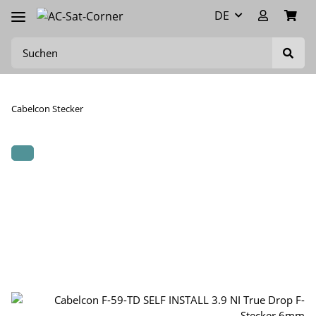
DE
Cabelcon Stecker