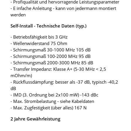
- Profiqualität und hervorragende Leistungsparameter
- E infache Anleitung - kann von jedermann montiert
werden
Self-Install - Technische Daten (typ.)
- Betriebsfähigkeit bis 3 GHz
- Wellenwiderstand 75 Ohm
- Schirmungsmaß 30-1000 MHz 105 dB
- Schirmungsmaß 100-2000 MHz 95 dB
- Schirmungsmaß 2000-3000 MHz 85 dB
- Transfer Impedanz: Klasse A+ (5-30 MHz < 2,5
mOhm/m)
- Rückflussdämpfung: besser als -37 dB, typisch -40,2
dB
- IMD (3. Ordnung bei 2x100 mW) -143 dBc
- Max. Strombelastung - siehe Kabeldaten
- Max. Zugfestigkeit (über alles) 167 N
2 Jahre Gewährleistung