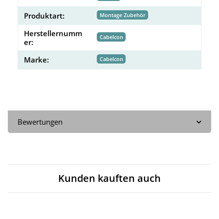
Produktart:
Montage Zubehör
Herstellernumm
Cabelcon
er:
Marke:
Cabelcon
Bewertungen
Kunden kauften auch