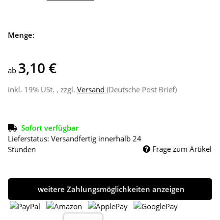
Menge:
3,10 €
ab
inkl. 19% USt. , zzgl.
Versand
(Deutsche Post Brief)
Sofort verfügbar
Lieferstatus: Versandfertig innerhalb 24
Frage zum Artikel
Stunden
weitere Zahlungsmöglichkeiten anzeigen