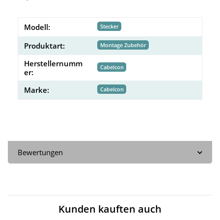
Modell:
Stecker
Produktart:
Montage Zubehör
Herstellernumm
Cabelcon
er:
Marke:
Cabelcon
Bewertungen
Kunden kauften auch