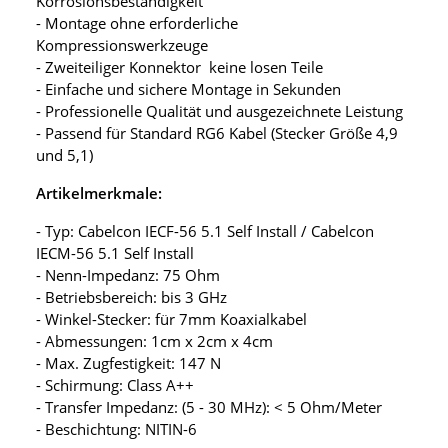
Korrosionsbeständigkeit
- Montage ohne erforderliche
Kompressionswerkzeuge
- Zweiteiliger Konnektor keine losen Teile
- Einfache und sichere Montage in Sekunden
- Professionelle Qualität und ausgezeichnete Leistung
- Passend für Standard RG6 Kabel (Stecker Größe 4,9
und 5,1)
Artikelmerkmale:
- Typ: Cabelcon IECF-56 5.1 Self Install / Cabelcon
IECM-56 5.1 Self Install
- Nenn-Impedanz: 75 Ohm
- Betriebsbereich: bis 3 GHz
- Winkel-Stecker: für 7mm Koaxialkabel
- Abmessungen: 1cm x 2cm x 4cm
- Max. Zugfestigkeit: 147 N
- Schirmung: Class A++
- Transfer Impedanz: (5 - 30 MHz): < 5 Ohm/Meter
- Beschichtung: NITIN-6