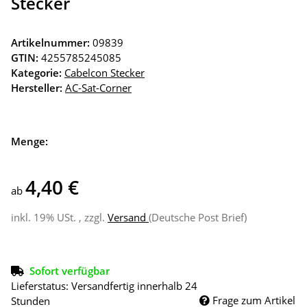
Stecker
Artikelnummer:
09839
GTIN:
4255785245085
Kategorie:
Cabelcon Stecker
Hersteller:
AC-Sat-Corner
Menge:
4,40 €
ab
inkl. 19% USt. , zzgl.
Versand
(Deutsche Post Brief)
Sofort verfügbar
Lieferstatus: Versandfertig innerhalb 24
Frage zum Artikel
Stunden