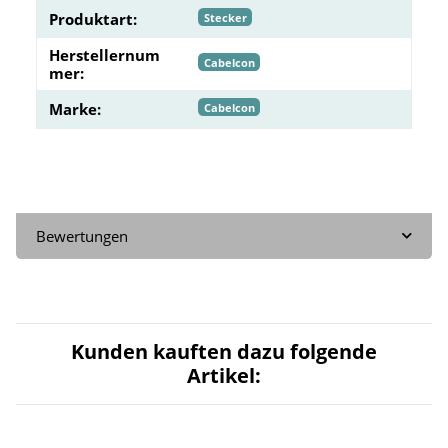
Produktart:
Stecker
Herstellernum
Cabelcon
mer:
Marke:
Cabelcon
Bewertungen
Kunden kauften dazu folgende
Artikel: