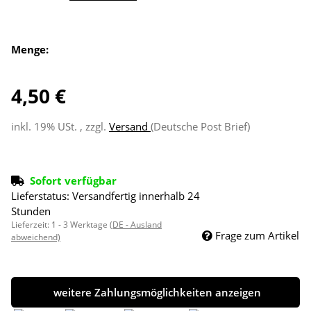
Menge:
4,50 €
inkl. 19% USt. , zzgl.
Versand
(Deutsche Post Brief)
Sofort verfügbar
Lieferstatus: Versandfertig innerhalb 24
Stunden
Lieferzeit:
1 - 3 Werktage
(DE - Ausland
Frage zum Artikel
abweichend)
weitere Zahlungsmöglichkeiten anzeigen