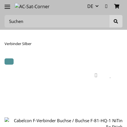
DE
Verbinder Silber