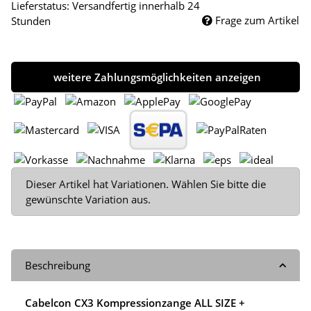
Lieferstatus: Versandfertig innerhalb 24
Frage zum Artikel
Stunden
weitere Zahlungsmöglichkeiten anzeigen
x
Dieser Artikel hat Variationen. Wählen Sie bitte die
gewünschte Variation aus.
Beschreibung
Cabelcon CX3 Kompressionzange ALL SIZE +