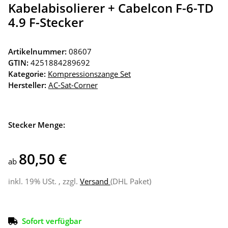
Kabelabisolierer + Cabelcon F-6-TD
4.9 F-Stecker
Artikelnummer:
08607
GTIN:
4251884289692
Kategorie:
Kompressionszange Set
Hersteller:
AC-Sat-Corner
Stecker Menge:
80,50 €
ab
inkl. 19% USt. , zzgl.
Versand
(DHL Paket)
Sofort verfügbar