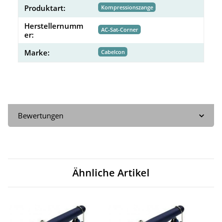
Produktart:
Kompressionszange
Herstellernumm
AC-Sat-Corner
er:
Marke:
Cabelcon
Bewertungen
Ähnliche Artikel