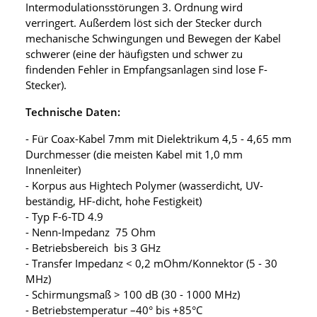
Intermodulationsstörungen 3. Ordnung wird
verringert. Außerdem löst sich der Stecker durch
mechanische Schwingungen und Bewegen der Kabel
schwerer (eine der häufigsten und schwer zu
findenden Fehler in Empfangsanlagen sind lose F-
Stecker).
Technische Daten:
- Für Coax-Kabel 7mm mit Dielektrikum 4,5 - 4,65 mm
Durchmesser (die meisten Kabel mit 1,0 mm
Innenleiter)
- Korpus aus Hightech Polymer (wasserdicht, UV-
beständig, HF-dicht, hohe Festigkeit)
- Typ F-6-TD 4.9
- Nenn-Impedanz 75 Ohm
- Betriebsbereich bis 3 GHz
- Transfer Impedanz < 0,2 mOhm/Konnektor (5 - 30
MHz)
- Schirmungsmaß > 100 dB (30 - 1000 MHz)
- Betriebstemperatur –40° bis +85°C