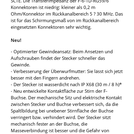
SCTE. Die Transferimpedanz der F-6-TD-RG59/6
Konnektoren ist niedrig: kleiner als 0,2 m
Ohm/Konnektor im Rückkanalbereich 5 ? 30 MHz. Das
ist für das Schirmungsmaß von im Rückkanalbereich
eingesetzten Konnektoren sehr wichtig.
Neu!
- Optimierter Gewindeansatz: Beim Ansetzen und
Aufschrauben findet der Stecker schneller das
Gewinde.
- Verbesserung der Überwurfmutter: Sie lässt sich jetzt
besser mit den Fingern andrehen.
- Der Stecker ist wasserdicht nach IP X68 (30 m / 8 h)*
- Neu entwickelte Kontaktfläche zur Stirn der F-
Buchse. Der mechanische Sitz und elektrische Kontakt
zwischen Stecker und Buchse verbessert sich, da die
Spaltlbildung bei unebener Stirnfläche der Buchse
verringert bzw. verhindert wird. Der Stecker sitzt
mechanisch fester an der Buchse, die
Masseverbindung ist besser und die Gefahr von